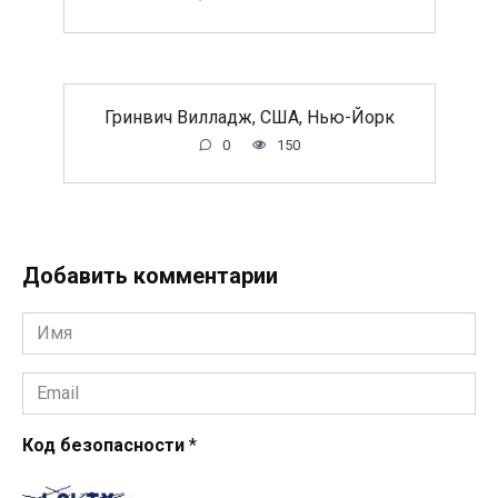
Гринвич Вилладж, США, Нью-Йорк
0
150
Добавить комментарии
Имя
*
Email
*
Код безопасности
*