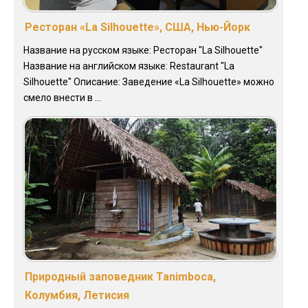
Ресторан «La Silhouette», США, Нью-Йорк
Название на русском языке: Ресторан "La Silhouette"
Название на английском языке: Restaurant "La
Silhouette" Описание: Заведение «La Silhouette» можно
смело внести в ...
Природный заповедник Tanimboca,
Колумбия, Летисия