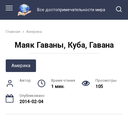
Перейти
к
Все достопримечательности мира
контенту
Главная
»
Америка
Маяк Гаваны, Куба, Гавана
Америка
Автор
Время чтения
Просмотры
1 мин.
105
Опубликовано
2014-02-04