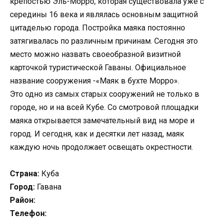
крепостью Эль-Морро, которая существовала уже с
середины 16 века и являлась основным защитной
цитаделью города. Постройка маяка постоянно
затягивалась по различным причинам. Сегодня это
место можно назвать своеобразной визитной
карточкой туристической Гаваны. Официальное
название сооружения -«Маяк в бухте Морро».
Это одно из самых старых сооружений не только в
городе, но и на всей Кубе. Со смотровой площадки
маяка открывается замечательный вид на море и
город. И сегодня, как и десятки лет назад, маяк
каждую ночь продолжает освещать окрестности.
Страна:
Куба
Город:
Гавана
Район:
Телефон: