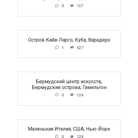
0
127
Остров Кайа-Ларго, Куба, Варадеро
1
527
Бермудский центр искусств,
Бермудские острова, Гамильтон
0
124
Маленькая Италия, США, Нью-Йорк
0
129