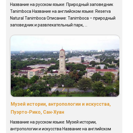
Название на русском языке: Природный заповедник
Tanimboca Название на английском языке: Reserva
Natural Tanimboca Описание: Tanimboca – природный
заповедник и развлекательный парк, ...
Музей истории, антропологии и искусства,
Пуэрто-Рико, Сан-Хуан
Название на русском языке: Музей истории,
антропологии и искусства Название на английском