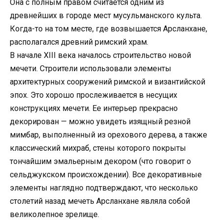
Она с полным правом считается одним из
древнейших в городе мест мусульманского культа.
Когда-то на том месте, где возвышается Арсланхане,
располагался древний римский храм.
В начале XIII века началось строительство новой
мечети. Строители использовали элементы
архитектурных сооружений римской и византийской
эпох. Это хорошо прослеживается в несущих
конструкциях мечети. Ее интерьер прекрасно
декорирован — можно увидеть изящный резной
мимбар, выполненный из орехового дерева, а также
классический михраб, стены которого покрыты
тончайшим эмальерным декором (что говорит о
сельджукском происхождении). Все декоративные
элементы наглядно подтверждают, что несколько
столетий назад мечеть Арсланхане являла собой
великолепное зрелище.