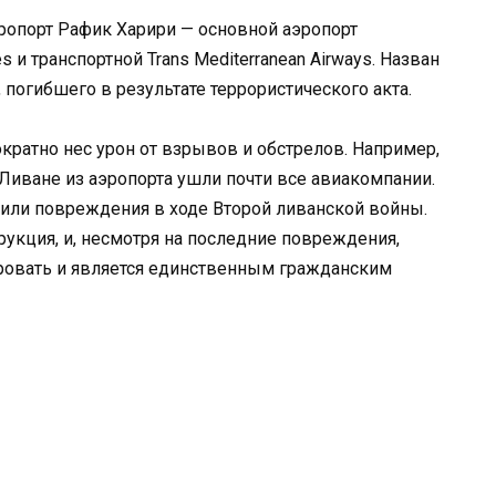
опорт Рафик Харири — основной аэропорт
s и транспортной Trans Mediterranean Airways. Назван
 погибшего в результате террористического акта.
ократно нес урон от взрывов и обстрелов. Например,
 Ливане из аэропорта ушли почти все авиакомпании.
учили повреждения в ходе Второй ливанской войны.
рукция, и, несмотря на последние повреждения,
ровать и является единственным гражданским