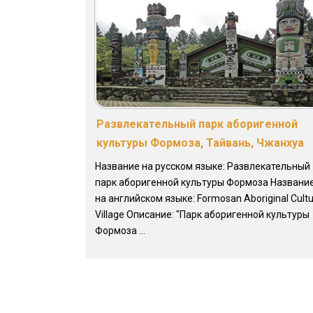
Развлекательный парк аборигенной
культуры Формоза, Тайвань, Чжанхуа
Название на русском языке: Развлекательный
парк аборигенной культуры Формоза Названи
на английском языке: Formosan Aboriginal Cult
Village Описание: "Парк аборигенной культуры
Формоза ...