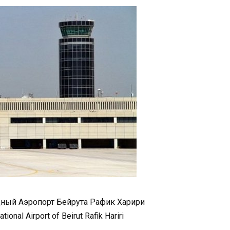
ый Аэропорт Бейрута Рафик Харири
tional Airport of Beirut Rafik Hariri