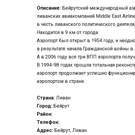
Описание:
Бейрутский международный аэр
ливанских авиакомпаний Middle East Airline
в честь ливанского политического деятеля,
Находится в 9 км от города.
Аэропорт был открыт в 1954 году, и неодн
в результате начала Гражданской войны в
А в 2006 году все три ВПП аэропорта пол
В 1994-98 годах прошла тотальная реконст
аэропорт продолжает успешно функциони
аэропортом в стране.
Страна:
Ливан
Город:
Бейрут
Район:
Телефон:
Адрес:
Бейрут, Ливан