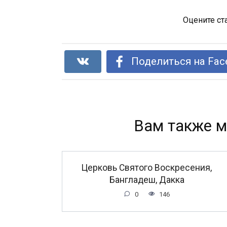
Оцените ст
Поделиться на Fac
Вам также м
Церковь Святого Воскресения,
Бангладеш, Дакка
0
146