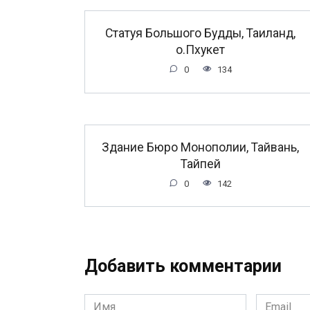
Статуя Большого Будды, Таиланд,
о.Пхукет
0
134
Здание Бюро Монополии, Тайвань,
Тайпей
0
142
Добавить комментарии
Имя
Email