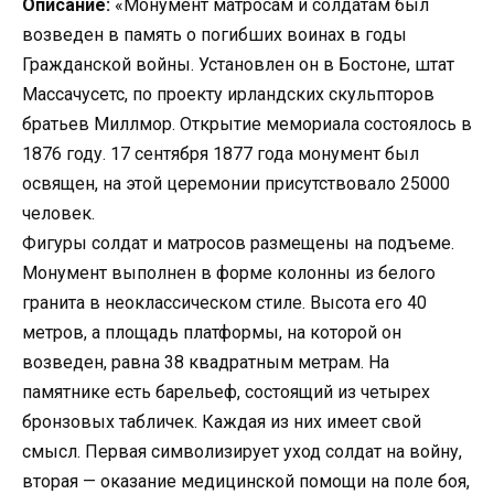
Описание:
«Монумент матросам и солдатам был
возведен в память о погибших воинах в годы
Гражданской войны. Установлен он в Бостоне, штат
Массачусетс, по проекту ирландских скульпторов
братьев Миллмор. Открытие мемориала состоялось в
1876 году. 17 сентября 1877 года монумент был
освящен, на этой церемонии присутствовало 25000
человек.
Фигуры солдат и матросов размещены на подъеме.
Монумент выполнен в форме колонны из белого
гранита в неоклассическом стиле. Высота его 40
метров, а площадь платформы, на которой он
возведен, равна 38 квадратным метрам. На
памятнике есть барельеф, состоящий из четырех
бронзовых табличек. Каждая из них имеет свой
смысл. Первая символизирует уход солдат на войну,
вторая — оказание медицинской помощи на поле боя,