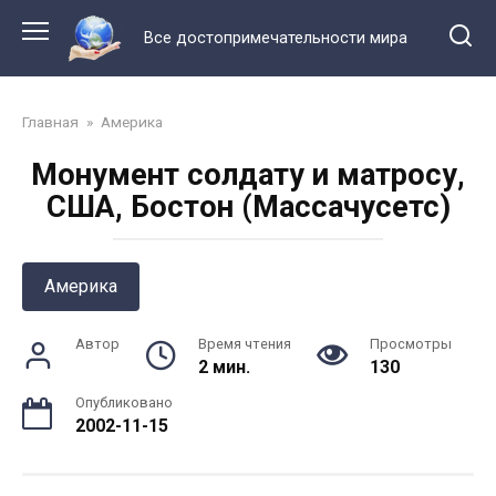
Перейти
к
Все достопримечательности мира
контенту
Главная
»
Америка
Монумент солдату и матросу,
США, Бостон (Массачусетс)
Америка
Автор
Время чтения
Просмотры
2 мин.
130
Опубликовано
2002-11-15