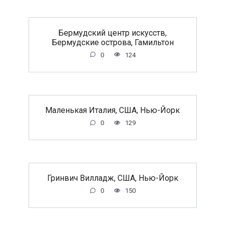
Бермудский центр искусств,
Бермудские острова, Гамильтон
0
124
Маленькая Италия, США, Нью-Йорк
0
129
Гринвич Вилладж, США, Нью-Йорк
0
150