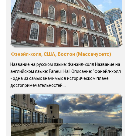
Фэнэйл-холл, США, Бостон (Массачусетс)
Название на русском языке: Фэнэйл-холл Название на
английском языке: Faneuil Hall Описание: "Фэнэйл-холл
- одна из самых значимых в историческом плане
достопримечательностей ...