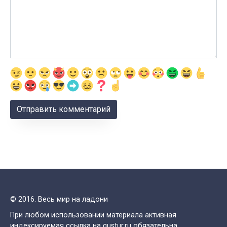
© 2016. Весь мир на ладони
При любом использовании материала активная
индексируемая ссылка на gustur.ru обязательна