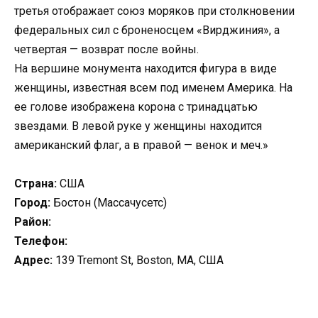
третья отображает союз моряков при столкновении
федеральных сил с броненосцем «Вирджиния», а
четвертая — возврат после войны.
На вершине монумента находится фигура в виде
женщины, известная всем под именем Америка. На
ее голове изображена корона с тринадцатью
звездами. В левой руке у женщины находится
американский флаг, а в правой — венок и меч.»
Страна:
США
Город:
Бостон (Массачусетс)
Район:
Телефон:
Адрес:
139 Tremont St, Boston, MA, США