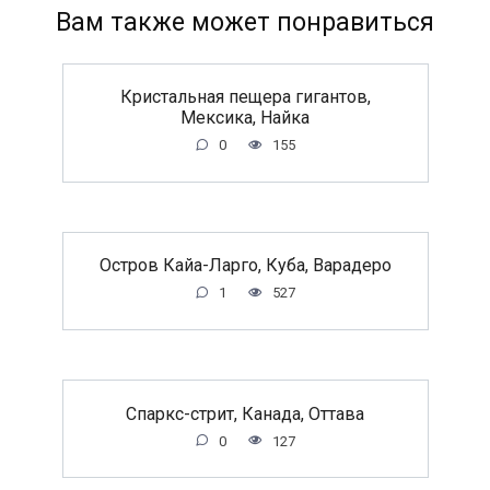
Вам также может понравиться
Кристальная пещера гигантов,
Мексика, Найка
0
155
Остров Кайа-Ларго, Куба, Варадеро
1
527
Спаркс-стрит, Канада, Оттава
0
127