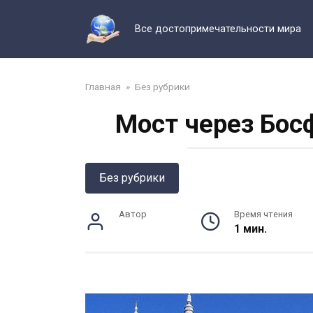
Перейти
к
Все достопримечательности мира
контенту
Главная
»
Без рубрики
Мост через Бос
Без рубрики
Автор
Время чтения
1 мин.