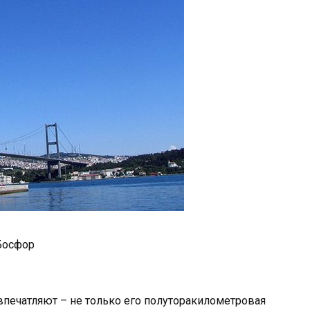
Босфор
печатляют – не только его полуторакилометровая