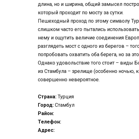
длина, но и ширина, общий замысел постро
который проходит по мосту за сутки.
Пешеходный проход по этому символу Турц
слишком часто его пытались использовать
нему и ощутить величие соединения Европы
разглядеть мост с одного из берегов – тог
попробовать охватить оба берега, но за эт
Однако удовольствие того стоит – виды Б
из Стамбула – зрелище (особенно ночью, 
совершенно невероятное.
Страна:
Турция
Город:
Стамбул
Район:
Телефон:
Адрес: