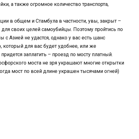
йки, а также огромное количество транспорта,
ии в общем и Стамбула в частности, увы, закрыт –
 для своих целей самоубийцы. Поэтому пройтись по
 с Азией не удастся, однако у вас есть шанс
о, который для вас будет удобнее, или же
о придется заплатить – проезд по мосту платный.
осфорского моста не зря украшают многие открытки
когда мост по всей длине украшен тысячами огней)