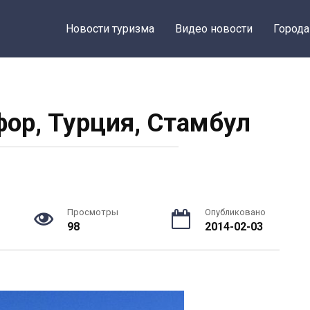
Новости туризма
Видео новости
Города
фор, Турция, Стамбул
Просмотры
Опубликовано
98
2014-02-03