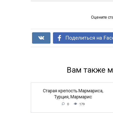
Оцените ст
Поделиться на Fac
Вам также м
Старая крепость Мармариса,
Турция, Мармарис
0
179