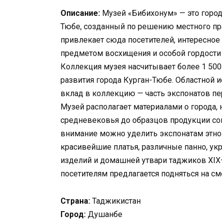
Описание:
Музей «Бибихонум» — это город
Тюбе, созданный по решению местного пра
привлекает сюда посетителей, интересное
предметом восхищения и особой гордости
Коллекция музея насчитывает более 1 500
развития города Курган-Тюбе. Областной 
вклад в коллекцию — часть экспонатов пе
Музей располагает материалами о города, 
средневековья до образцов продукции с
внимание можно уделить экспонатам этно
красивейшие платья, различные панно, у
изделий и домашней утвари таджиков XIX
посетителям предлагается подняться на с
Страна:
Таджикистан
Город:
Душанбе