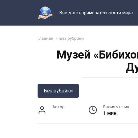
Перейти
к
Все достопримечательности мира
контенту
Главная
»
Без рубрики
Музей «Бибихо
Д
Без рубрики
Автор
Время чтения
1 мин.