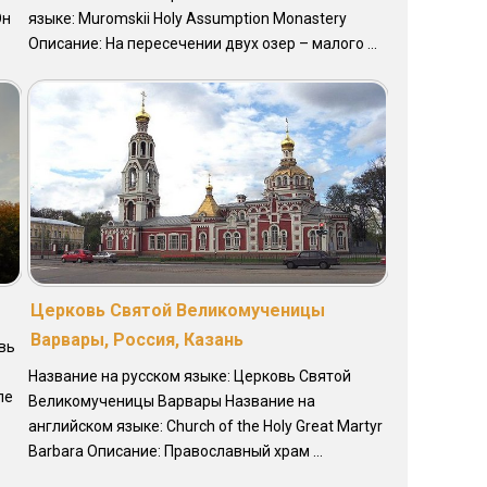
Он
языке: Muromskii Holy Assumption Monastery
Описание: На пересечении двух озер – малого ...
Церковь Святой Великомученицы
Варвары, Россия, Казань
вь
Название на русском языке: Церковь Святой
ле
Великомученицы Варвары Название на
английском языке: Church of the Holy Great Martyr
Barbara Описание: Православный храм ...