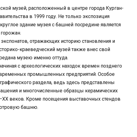
cкой музей, расположенный в центре города Курган-
вительства в 1999 году. Не только экспозиция
 круглое здание музея с башней посредине является
 горожан.
 экспонатов, отражающих историю становления и
историко-краеведческий музей также внес свой
редана музею именно оттуда.
начиная с археологических находок времен позднего
овременных промышленных предприятий. Особое
графического раздела, ведь здесь представлены
крашения и многочисленные образцы керамических
–XX веков. Кроме посещения выставочных стендов
мотровую башню.