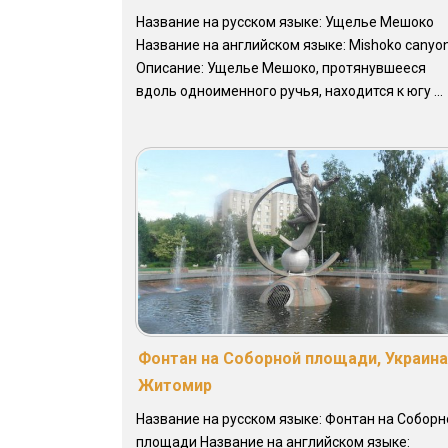
Название на русском языке: Ущелье Мешоко
Название на английском языке: Mishoko canyo
Описание: Ущелье Мешоко, протянувшееся
вдоль одноименного ручья, находится к югу ...
Фонтан на Соборной площади, Украина
Житомир
Название на русском языке: Фонтан на Соборн
площади Название на английском языке: