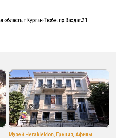
 область,г.Курган-Тюбе, пр.Вахдат,21
Музей Herakleidon, Греция, Афины