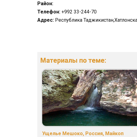
Район:
Телефон:
+992 33-244-70
Адрес:
Республика Таджикистан,Хатлонская
Материалы по теме:
Ущелье Мешоко, Россия, Майкоп