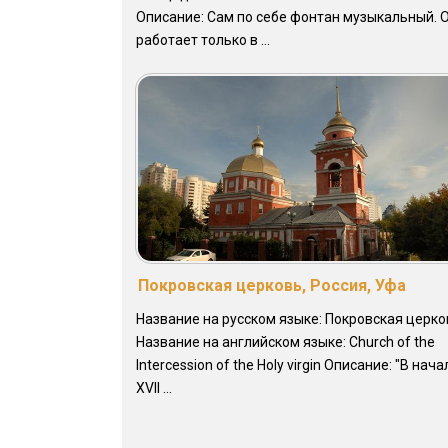
Описание: Сам по себе фонтан музыкальный. 
работает только в ...
Покровская церковь, Россия, Уфа
Название на русском языке: Покровская церко
Название на английском языке: Church of the
Intercession of the Holy virgin Описание: "В нача
XVII ...