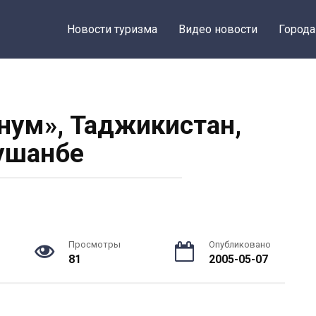
Новости туризма
Видео новости
Города
нум», Таджикистан,
ушанбе
Просмотры
Опубликовано
81
2005-05-07