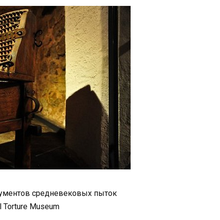
ументов средневековых пыток
 Torture Museum