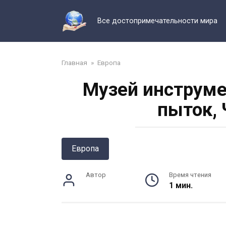
Перейти
к
Все достопримечательности мира
контенту
Главная
»
Европа
Музей инструме
пыток, 
Европа
Автор
Время чтения
1 мин.