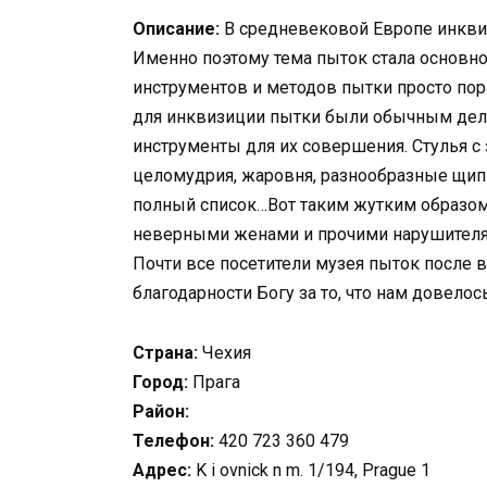
Описание:
В средневековой Европе инквиз
Именно поэтому тема пыток стала основно
инструментов и методов пытки просто пор
для инквизиции пытки были обычным дел
инструменты для их совершения. Стулья с 
целомудрия, жаровня, разнообразные щип
полный список…Вот таким жутким образом
неверными женами и прочими нарушителя
Почти все посетители музея пыток после 
благодарности Богу за то, что нам довелос
Страна:
Чехия
Город:
Прага
Район:
Телефон:
420 723 360 479
Адрес:
K i ovnick n m. 1/194, Prague 1