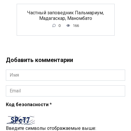
Частный заповедник Пальмариум,
Мадагаскар, Маномбато
0
166
Добавить комментарии
Имя
*
Email
*
Код безопасности
*
Введите символы отображаемые выше: