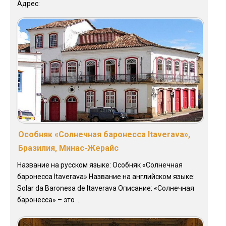
Адрес:
Особняк «Солнечная баронесса Itaverava»,
Бразилия, Минас-Жерайс
Название на русском языке: Особняк «Солнечная
баронесса Itaverava» Название на английском языке:
Solar da Baronesa de Itaverava Описание: «Солнечная
баронесса» – это ...