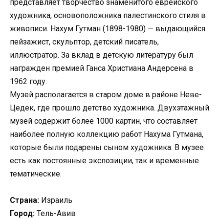
представляет творчество знаменитого еврейского
художника, основоположника палестинского стиля в
живописи. Нахум Гутман (1898-1980) — выдающийся
пейзажист, скульптор, детский писатель,
иллюстратор. За вклад в детскую литературу был
награжден премией Ганса Христиана Андерсена в
1962 году.
Музей располагается в старом доме в районе Неве-
Цедек, где прошло детство художника. Двухэтажный
музей содержит более 1000 картин, что составляет
наиболее полную коллекцию работ Нахума Гутмана,
которые были подарены сыном художника. В музее
есть как постоянные экспозиции, так и временные
тематические.
Страна:
Израиль
Город:
Тель-Авив