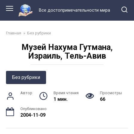
Перейти
к
Все достопримечательности мира
контенту
Главная
»
Без рубрики
Музей Нахума Гутмана,
Израиль, Тель-Авив
Без рубрики
Автор
Время чтения
Просмотры
1 мин.
66
Опубликовано
2004-11-09