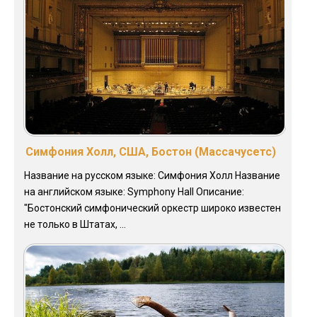
Симфония Холл, США, Бостон (Массачусетс)
Название на русском языке: Симфония Холл Название
на английском языке: Symphony Hall Описание:
"Бостонский симфонический оркестр широко известен
не только в Штатах, ...