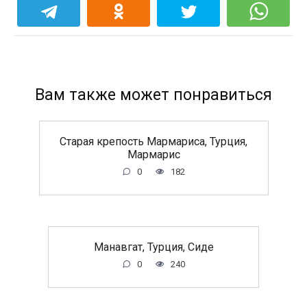
Вам также может понравиться
Старая крепость Мармариса, Турция,
Мармарис
0
182
Манавгат, Турция, Сиде
0
240