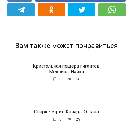
Вам также может понравиться
Кристальная пещера гигантов,
Мексика, Найка
0
156
Спаркс-стрит, Канада, Оттава
0
129