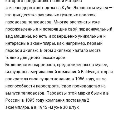
которого представляет собой историю
железнодорожного дела на Кубе. Экспонаты музея —
это два десятка различных гужевых повозок,
паровозов, тепловозов. Многие экспонаты уже
проржавленные и потерявшие свой первоначальный
вид машины, но есть и совершенно уникальные и
интересные экземпляры, как, например, первый
паровой экипаж. В этом экипаже хватало места
только для двоих пассажиров.
Большинство паровозов, представленных в музее,
выпущены американской компанией Baldwin, которая
прекратила свое существование в 1956 году, из-за
неспособности перестроить свое производство на
выпуск тепловозов. Паровозы этой марки были и в
России: в 1895 году компания поставила 2
экземпляра, а в 1945 -м уже 30 штук.