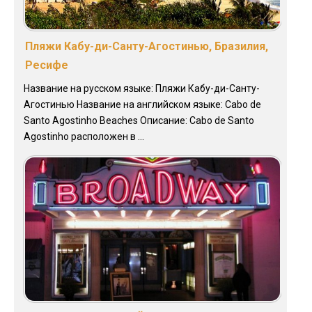
Пляжи Кабу-ди-Санту-Агостинью, Бразилия,
Ресифе
Название на русском языке: Пляжи Кабу-ди-Санту-
Агостинью Название на английском языке: Cabo de
Santo Agostinho Beaches Описание: Cabo de Santo
Agostinho расположен в ...