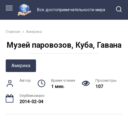
Перейти
к
Все достопримечательности мира
контенту
Главная
»
Америка
Музей паровозов, Куба, Гавана
Америка
Автор
Время чтения
Просмотры
1 мин.
107
Опубликовано
2014-02-04