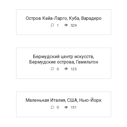
Остров Кайа-Ларго, Куба, Варадеро
1
529
Бермудский центр искусств,
Бермудские острова, Гамильтон
0
125
Маленькая Италия, США, Нью-Йорк
0
131