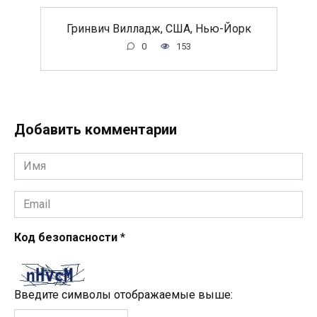
Гринвич Вилладж, США, Нью-Йорк
0
153
Добавить комментарии
Имя
*
Email
*
Код безопасности
*
Введите символы отображаемые выше: