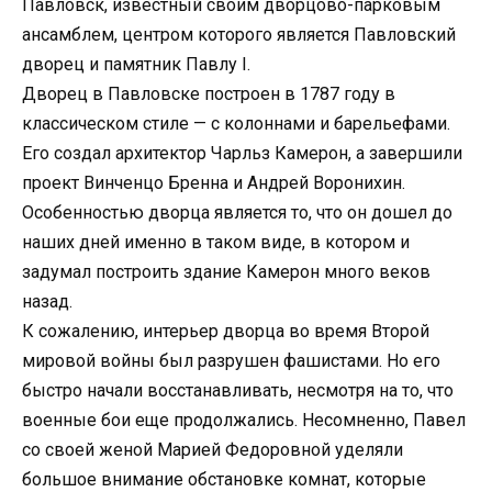
Павловск, известный своим дворцово-парковым
ансамблем, центром которого является Павловский
дворец и памятник Павлу I.
Дворец в Павловске построен в 1787 году в
классическом стиле — с колоннами и барельефами.
Его создал архитектор Чарльз Камерон, а завершили
проект Винченцо Бренна и Андрей Воронихин.
Особенностью дворца является то, что он дошел до
наших дней именно в таком виде, в котором и
задумал построить здание Камерон много веков
назад.
К сожалению, интерьер дворца во время Второй
мировой войны был разрушен фашистами. Но его
быстро начали восстанавливать, несмотря на то, что
военные бои еще продолжались. Несомненно, Павел
со своей женой Марией Федоровной уделяли
большое внимание обстановке комнат, которые