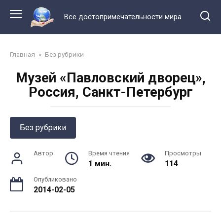
Перейти
к
Все достопримечательности мира
контенту
Главная
»
Без рубрики
Музей «Павловский дворец»,
Россия, Санкт-Петербург
Без рубрики
Автор
Время чтения
Просмотры
1 мин.
114
Опубликовано
2014-02-05