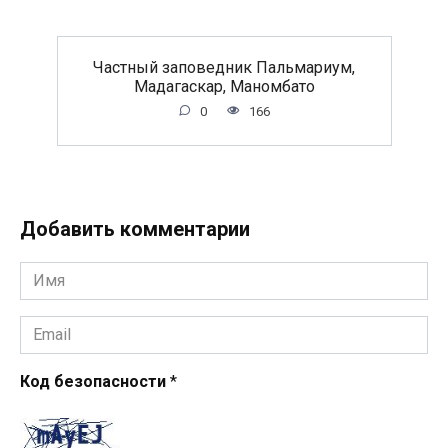
Частный заповедник Пальмариум,
Мадагаскар, Маномбато
0
166
Добавить комментарии
Имя
*
Email
*
Код безопасности
*