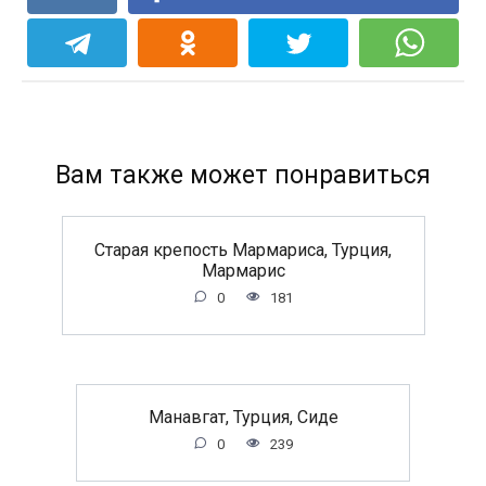
Вам также может понравиться
Старая крепость Мармариса, Турция,
Мармарис
0
181
Манавгат, Турция, Сиде
0
239