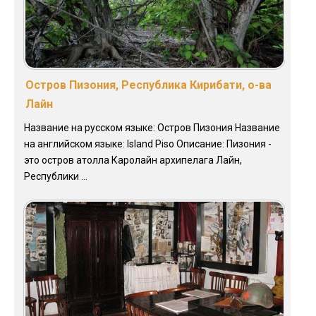
Остров Пизония, Республика Кирибати, о-ва
Лайн
Название на русском языке: Остров Пизония Название
на английском языке: Island Piso Описание: Пизония -
это остров атолла Каролайн архипелага Лайн,
Республики ...