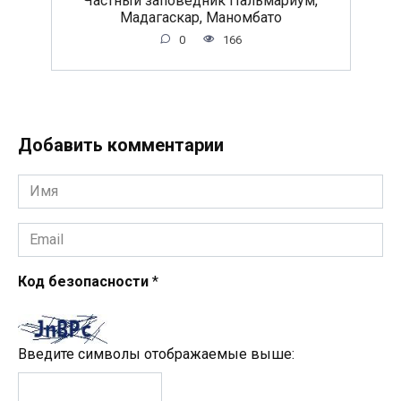
Мадагаскар, Маномбато
0
166
Добавить комментарии
Имя
*
Email
*
Код безопасности
*
Введите символы отображаемые выше: