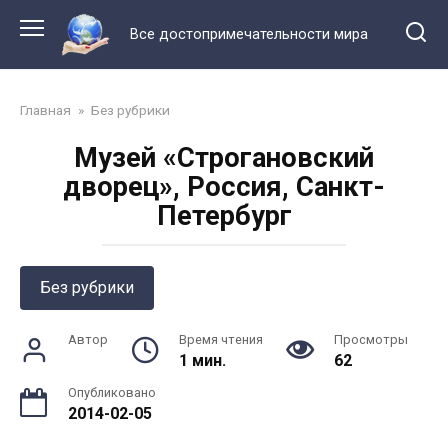
Перейти
к
Все достопримечательности мира
контенту
Главная
»
Без рубрики
Музей «Строгановский
дворец», Россия, Санкт-
Петербург
Без рубрики
Автор
Время чтения
Просмотры
1 мин.
62
Опубликовано
2014-02-05