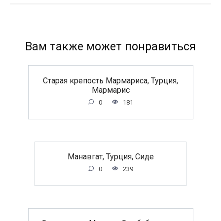
Вам также может понравиться
Старая крепость Мармариса, Турция,
Мармарис
0
181
Манавгат, Турция, Сиде
0
239