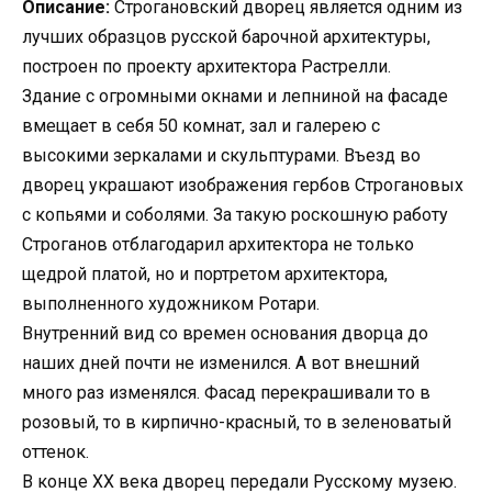
Описание:
Строгановский дворец является одним из
лучших образцов русской барочной архитектуры,
построен по проекту архитектора Растрелли.
Здание с огромными окнами и лепниной на фасаде
вмещает в себя 50 комнат, зал и галерею с
высокими зеркалами и скульптурами. Въезд во
дворец украшают изображения гербов Строгановых
с копьями и соболями. За такую роскошную работу
Строганов отблагодарил архитектора не только
щедрой платой, но и портретом архитектора,
выполненного художником Ротари.
Внутренний вид со времен основания дворца до
наших дней почти не изменился. А вот внешний
много раз изменялся. Фасад перекрашивали то в
розовый, то в кирпично-красный, то в зеленоватый
оттенок.
В конце ХХ века дворец передали Русскому музею.