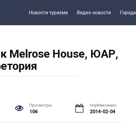
Новости туризма
Видео новости
Города
к Melrose House, ЮАР,
етория
Просмотры
Опубликовано
106
2014-02-04