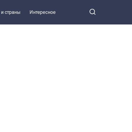
 и страны
Интересное