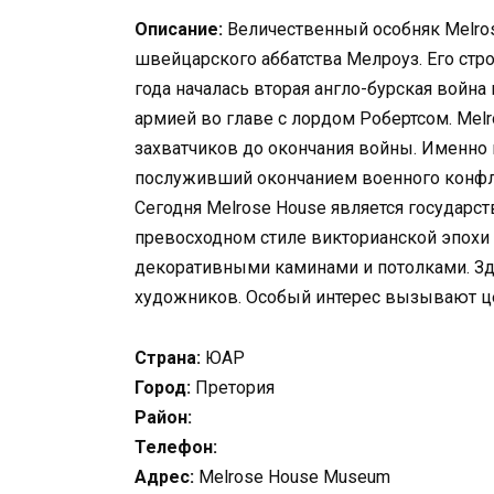
Описание:
Величественный особняк Melros
швейцарского аббатства Мелроуз. Его стро
года началась вторая англо-бурская война
армией во главе с лордом Робертсом. Mel
захватчиков до окончания войны. Именно 
послуживший окончанием военного конфл
Сегодня Melrose House является государс
превосходном стиле викторианской эпохи
декоративными каминами и потолками. З
художников. Особый интерес вызывают ц
Страна:
ЮАР
Город:
Претория
Район:
Телефон:
Адрес:
Melrose House Museum