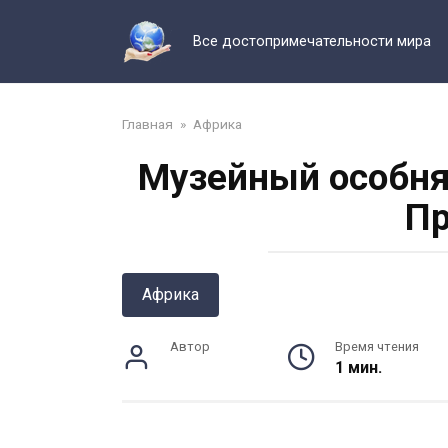
Перейти
к
Все достопримечательности мира
контенту
Главная
»
Африка
Музейный особня
Пр
Африка
Автор
Время чтения
1 мин.