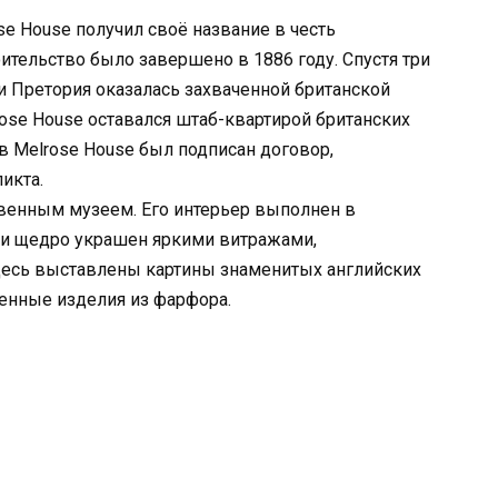
e House получил своё название в честь
ительство было завершено в 1886 году. Спустя три
 и Претория оказалась захваченной британской
rose House оставался штаб-квартирой британских
в Melrose House был подписан договор,
икта.
твенным музеем. Его интерьер выполнен в
 и щедро украшен яркими витражами,
десь выставлены картины знаменитых английских
енные изделия из фарфора.