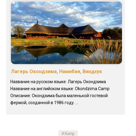
Лагерь Окондзима, Намибия, Виндхук
Название на русском языке: Лагерь Окондзима
Название на английском языке: Okondzima Camp
Описание: Окондзима была маленькой гостевой
фермой, созданной в 1986 году. ...
Кипр