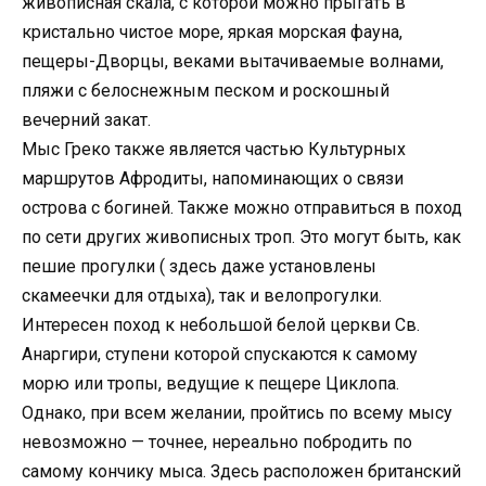
живописная скала, с которой можно прыгать в
кристально чистое море, яркая морская фауна,
пещеры-Дворцы, веками вытачиваемые волнами,
пляжи с белоснежным песком и роскошный
вечерний закат.
Мыс Греко также является частью Культурных
маршрутов Афродиты, напоминающих о связи
острова с богиней. Также можно отправиться в поход
по сети других живописных троп. Это могут быть, как
пешие прогулки ( здесь даже установлены
скамеечки для отдыха), так и велопрогулки.
Интересен поход к небольшой белой церкви Св.
Анаргири, ступени которой спускаются к самому
морю или тропы, ведущие к пещере Циклопа.
Однако, при всем желании, пройтись по всему мысу
невозможно — точнее, нереально побродить по
самому кончику мыса. Здесь расположен британский