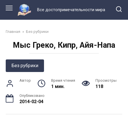
Перейти
к
Все достопримечательности мира
контенту
Главная
»
Без рубрики
Мыс Греко, Кипр, Айя-Напа
Без рубрики
Автор
Время чтения
Просмотры
1 мин.
118
Опубликовано
2014-02-04