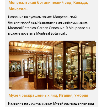
Монреальский ботанический сад, Канада,
Монреаль
Название на русском языке: Монреальский
ботанический сад Название на английском языке:
Montreal Botanical Garden Описание: В Монреале вы
можете посетить Montreal Botanical ...
Музей раскрашенных яиц, Италия, Умбрия
Название на русском языке: Музей раскрашенных яиц