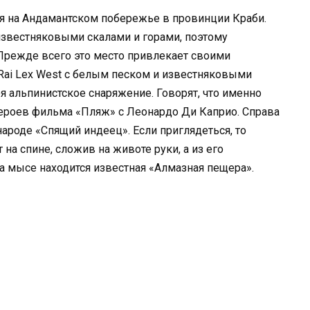
я на Андамантском побережье в провинции Краби.
известняковыми скалами и горами, поэтому
 Прежде всего это место привлекает своими
Rai Lex West с белым песком и известняковыми
я альпинистское снаряжение. Говорят, что именно
героев фильма «Пляж» с Леонардо Ди Каприо. Справа
ароде «Спящий индеец». Если приглядеться, то
на спине, сложив на животе руки, а из его
На мысе находится известная «Алмазная пещера».