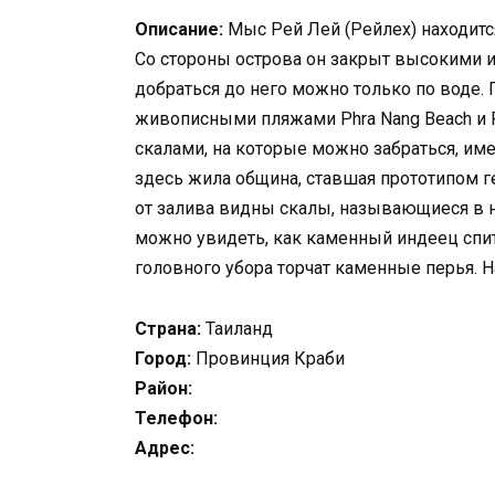
Описание:
Мыс Рей Лей (Рейлех) находитс
Со стороны острова он закрыт высокими 
добраться до него можно только по воде.
живописными пляжами Phra Nang Beach и 
скалами, на которые можно забраться, име
здесь жила община, ставшая прототипом 
от залива видны скалы, называющиеся в н
можно увидеть, как каменный индеец спит 
головного убора торчат каменные перья. 
Страна:
Таиланд
Город:
Провинция Краби
Район:
Телефон:
Адрес: