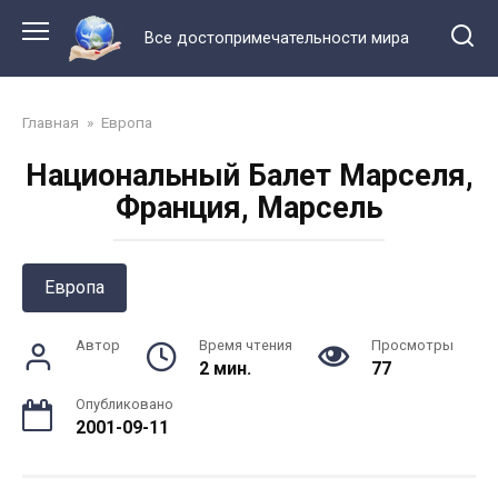
Перейти
к
Все достопримечательности мира
контенту
Главная
»
Европа
Национальный Балет Марселя,
Франция, Марсель
Европа
Автор
Время чтения
Просмотры
2 мин.
77
Опубликовано
2001-09-11