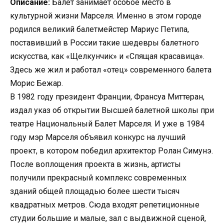
Описание:
Балет занимает особое место в
культурной жизни Марселя. Именно в этом городе
родился великий балетмейстер Мариус Петипа,
поставивший в России такие шедевры балетного
искусства, как «Щелкунчик» и «Спящая красавица».
Здесь же жил и работал «отец» современного балета
Морис Бежар.
В 1982 году президент Франции, Франсуа Миттеран,
издал указ об открытии Высшей балетной школы при
театре Национальный Балет Марселя. И уже в 1984
году мэр Марселя объявил конкурс на лучший
проект, в котором победил архитектор Ролан Симунэ.
После воплощения проекта в жизнь, артисты
получили прекрасный комплекс современных
зданий общей площадью более шести тысяч
квадратных метров. Сюда входят репетиционные
студии большие и малые, зал с выдвижной сценой,