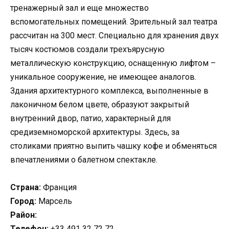
тренажерный зал и еще множество
вспомогательных помещений. Зрительный зал театра
рассчитан на 300 мест. Специально для хранения двух
тысяч костюмов создали трехъярусную
металлическую конструкцию, оснащенную лифтом –
уникальное сооружение, не имеющее аналогов.
Здания архитектурного комплекса, выполненные в
лаконичном белом цвете, образуют закрытый
внутренний двор, патио, характерный для
средиземноморской архитектуры. Здесь, за
столиками приятно выпить чашку кофе и обменяться
впечатлениями о балетном спектакле.
Страна:
Франция
Город:
Марсель
Район:
Телефон:
+33 491 32 72 72