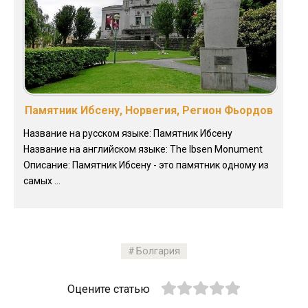
Памятник Ибсену, Норвегия, Регион Фьордов
Название на русском языке: Памятник Ибсену
Название на английском языке: The Ibsen Monument
Описание: Памятник Ибсену - это памятник одному из
самых ...
Болгария
Оцените статью