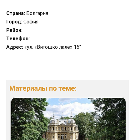
Страна:
Болгария
Город:
София
Район:
Телефон:
Адрес:
«ул. «Витошко лале» 16″
Материалы по теме: