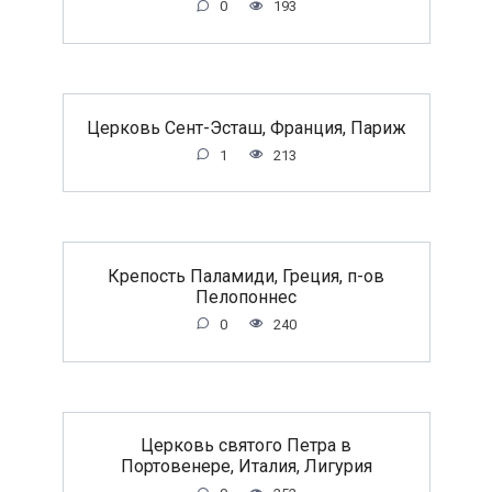
0
193
Церковь Сент-Эсташ, Франция, Париж
1
213
Крепость Паламиди, Греция, п-ов
Пелопоннес
0
240
Церковь святого Петра в
Портовенере, Италия, Лигурия