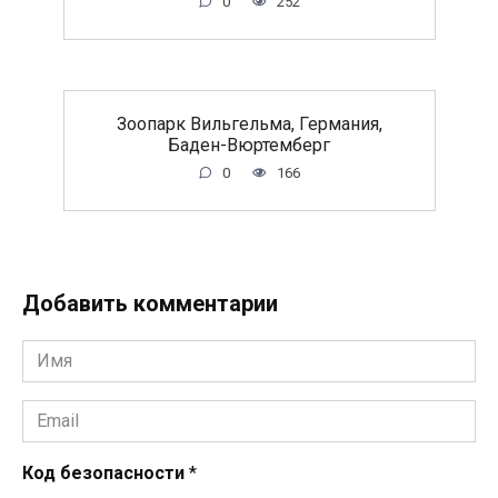
0
252
Зоопарк Вильгельма, Германия,
Баден-Вюртемберг
0
166
Добавить комментарии
Имя
*
Email
*
Код безопасности
*