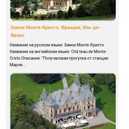
Замок Монте-Кристо, Франция, Иль-де-
Франс
Название на русском языке: Замок Монте-Кристо
Название на английском языке: Châ teau de Monte-
Cristo Описание: "Получасовая прогулка от станции
Марли ...