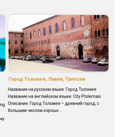
Город Толомея, Ливия, Триполи
Название на русском языке: Город Толомея
Название на английском языке: City Ptolemais
Описание: Город Толомея – древний город, с
ing
большим числом хорошо ...
ому