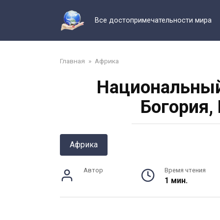
Перейти
к
Все достопримечательности мира
контенту
Главная
»
Африка
Национальный
Богория,
Африка
Автор
Время чтения
1 мин.