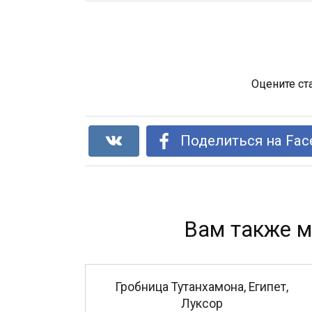
Оцените ст
Поделиться на Fac
Вам также м
Гробница Тутанхамона, Египет,
Луксор