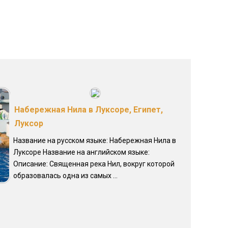
Набережная Нила в Луксоре, Египет,
Луксор
Название на русском языке: Набережная Нила в
Луксоре Название на английском языке:
Описание: Священная река Нил, вокруг которой
образовалась одна из самых ...