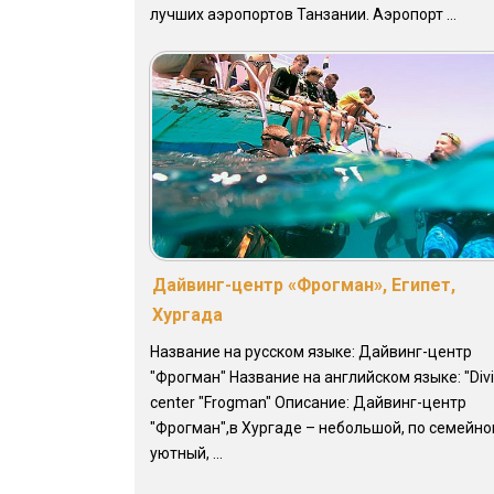
лучших аэропортов Танзании. Аэропорт ...
Дайвинг-центр «Фрогман», Египет,
Хургада
Название на русском языке: Дайвинг-центр
"Фрогман" Название на английском языке: "Div
center "Frogman" Описание: Дайвинг-центр
"Фрогман",в Хургаде – небольшой, по семейн
уютный, ...