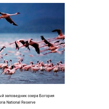
й заповедник озера Богория
ria National Reserve