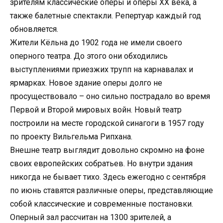
зрителям классические оперы и оперы ХХ века, а
также балетные спектакли. Репертуар каждый год
обновляется.
Жители Кёльна до 1902 года не имели своего
оперного театра. До этого они обходились
выступлениями приезжих трупп на карнавалах и
ярмарках. Новое здание оперы долго не
просуществовало – оно сильно пострадало во время
Первой и Второй мировых войн. Новый театр
построили на месте городской синагоги в 1957 году
по проекту Вильгельма Рипхана.
Внешне театр выглядит довольно скромно на фоне
своих европейских собратьев. Но внутри здания
никогда не бывает тихо. Здесь ежегодно с сентября
по июнь ставятся различные оперы, представляющие
собой классические и современные постановки.
Оперный зал рассчитан на 1300 зрителей, а