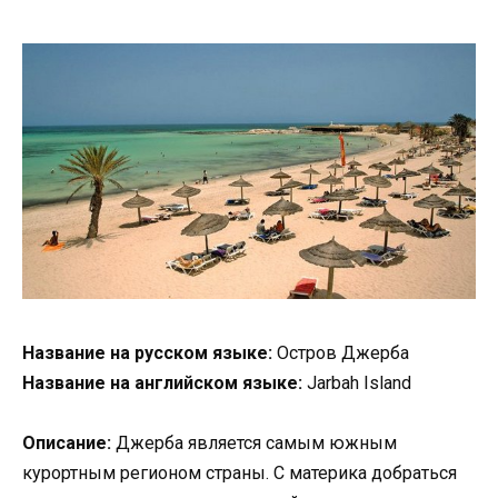
Название на русском языке:
Остров Джерба
Название на английском языке:
Jarbah Island
Описание:
Джерба является самым южным
курортным регионом страны. С материка добраться