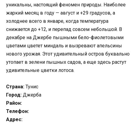
уникальны, настоящий феномен природы. Наиболее
жаркий месяц в году — август и +29 градусов, а
холоднее всего в январе, когда температура
снижается до +12, и перепад совсем небольшой. В
декабре на Джербе пышными бело-фиолетовыми
цветами цветет миндаль и вызревают апельсины
нового урожая. Этот удивительный остров буквально
утопает в зелени пышных садов, а еще здесь растут
удивительные цветки лотоса.
Страна:
Тунис
Город:
Джерба
Район:
Телефон:
Адрес: