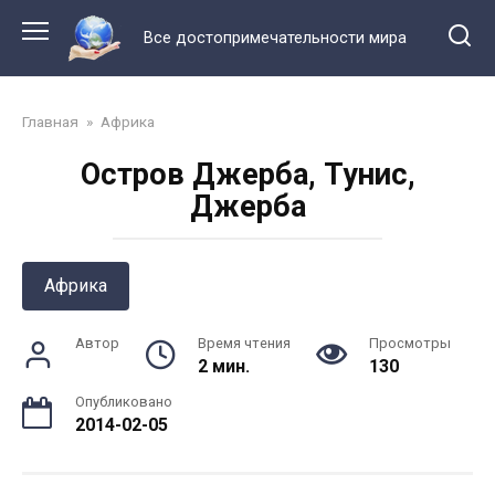
Перейти
к
Все достопримечательности мира
контенту
Главная
»
Африка
Остров Джерба, Тунис,
Джерба
Африка
Автор
Время чтения
Просмотры
2 мин.
130
Опубликовано
2014-02-05