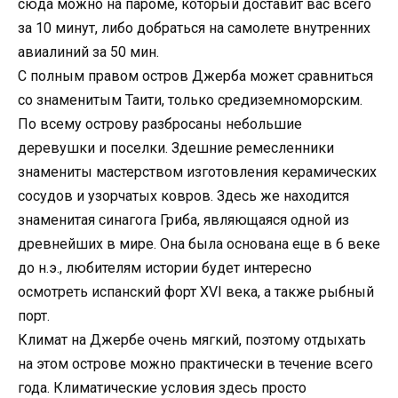
сюда можно на пароме, который доставит вас всего
за 10 минут, либо добраться на самолете внутренних
авиалиний за 50 мин.
С полным правом остров Джерба может сравниться
со знаменитым Таити, только средиземноморским.
По всему острову разбросаны небольшие
деревушки и поселки. Здешние ремесленники
знамениты мастерством изготовления керамических
сосудов и узорчатых ковров. Здесь же находится
знаменитая синагога Гриба, являющаяся одной из
древнейших в мире. Она была основана еще в 6 веке
до н.э., любителям истории будет интересно
осмотреть испанский форт XVI века, а также рыбный
порт.
Климат на Джербе очень мягкий, поэтому отдыхать
на этом острове можно практически в течение всего
года. Климатические условия здесь просто