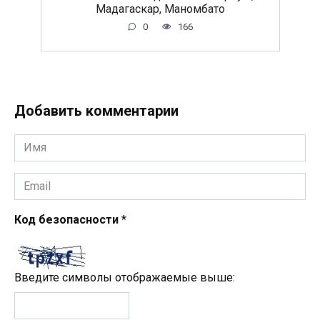
Мадагаскар, Маномбато
0
166
Добавить комментарии
Имя
*
Email
*
Код безопасности
*
Введите символы отображаемые выше: