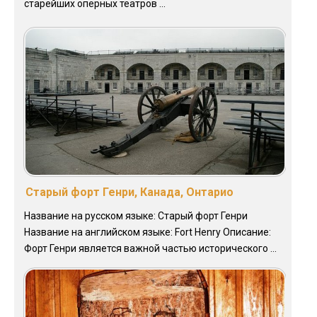
старейших оперных театров ...
Старый форт Генри, Канада, Онтарио
Название на русском языке: Старый форт Генри
Название на английском языке: Fort Henry Описание:
Форт Генри является важной частью исторического ...