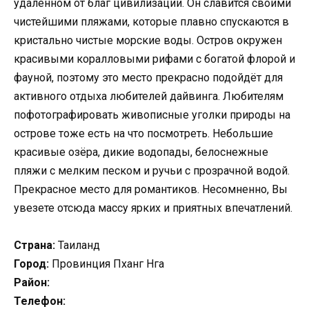
удаленном от благ цивилизации. Он славится своими
чистейшими пляжами, которые плавно спускаются в
кристально чистые морские воды. Остров окружен
красивыми коралловыми рифами с богатой флорой и
фауной, поэтому это место прекрасно подойдёт для
активного отдыха любителей дайвинга. Любителям
пофотографировать живописные уголки природы на
острове тоже есть на что посмотреть. Небольшие
красивые озёра, дикие водопады, белоснежные
пляжи с мелким песком и ручьи с прозрачной водой.
Прекрасное место для романтиков. Несомненно, Вы
увезете отсюда массу ярких и приятных впечатлений.
Страна:
Таиланд
Город:
Провинция Пханг Нга
Район:
Телефон: