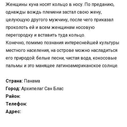
Женщины куна носят кольцо в носу. По преданию,
однажды вождь племени застал свою жену,
целующую другого мужчину, после чего приказал
проколоть ей и всем женщинам носовую
перегородку и вставить туда кольцо.
Конечно, помимо познания интереснейшей культуры
местного населения, на острове можно насладиться
его природой: белые песни, чистая вода, кокосовые
пальмы и это манящее латиноамериканское солнце.
Страна:
Панама
Город:
Архипелаг Сан Блас
Район:
Телефон:
Адрес: