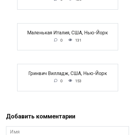
Маленькая Италия, США, Нью-Йорк
0
131
Гринвич Вилладж, США, Нью-Йорк
0
153
Добавить комментарии
Имя