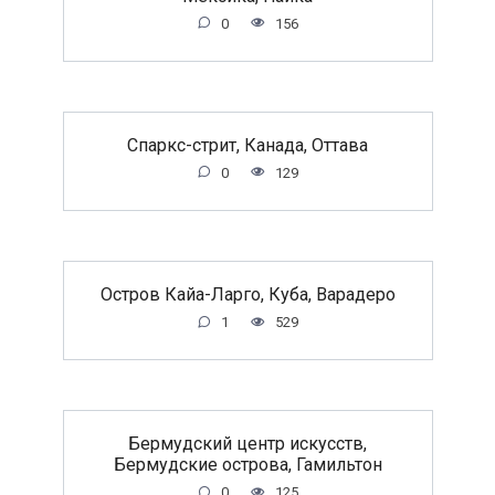
0
156
Спаркс-стрит, Канада, Оттава
0
129
Остров Кайа-Ларго, Куба, Варадеро
1
529
Бермудский центр искусств,
Бермудские острова, Гамильтон
0
125