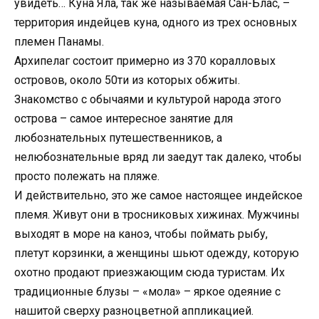
увидеть… Куна Яла, так же называемая Сан-Блас, –
территория индейцев куна, одного из трех основных
племен Панамы.
Архипелаг состоит примерно из 370 коралловых
островов, около 50ти из которых обжиты.
Знакомство с обычаями и культурой народа этого
острова – самое интересное занятие для
любознательных путешественников, а
нелюбознательные вряд ли заедут так далеко, чтобы
просто полежать на пляже.
И действительно, это же самое настоящее индейское
племя. Живут они в тросниковых хижинах. Мужчины
выходят в море на каноэ, чтобы поймать рыбу,
плетут корзинки, а женщины шьют одежду, которую
охотно продают приезжающим сюда туристам. Их
традиционные блузы – «мола» – яркое одеяние с
нашитой сверху разноцветной аппликацией.