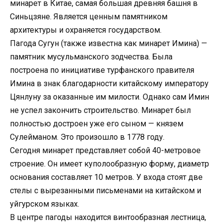
минарет в Китае, самая большая древняя башня в
Синьцзяне. Является ценным памятником
архитектуры и охраняется государством.
Пагода Сугун (также известна как минарет Имина) —
памятник мусульманского зодчества. Была
построена по инициативе турфанского правителя
Имина в знак благодарности китайскому императору
Цянлуну за оказанные им милости. Однако сам Имин
не успел закончить строительство. Минарет был
полностью достроен уже его сыном — князем
Сулейманом. Это произошло в 1778 году.
Сегодня минарет представляет собой 40-метровое
строение. Он имеет куполообразную форму, диаметр
основания составляет 10 метров. У входа стоят две
стелы с вырезанными письменами на китайском и
уйгурском языках.
В центре пагоды находится винтообразная лестница,