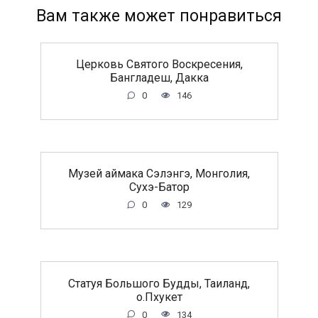
Вам также может понравиться
Церковь Святого Воскресения,
Бангладеш, Дакка
0
146
Музей аймака Сэлэнгэ, Монголия,
Сухэ-Батор
0
129
Статуя Большого Будды, Таиланд,
о.Пхукет
0
134