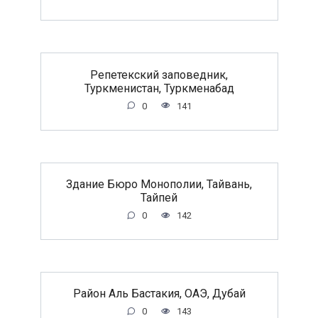
Репетекский заповедник,
Туркменистан, Туркменабад
0
141
Здание Бюро Монополии, Тайвань,
Тайпей
0
142
Район Аль Бастакия, ОАЭ, Дубай
0
143