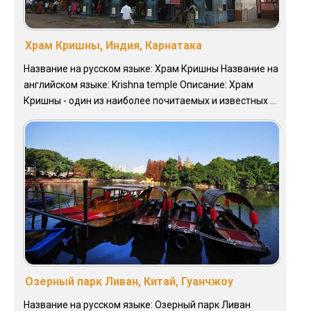
Храм Кришны, Индия, Карнатака
Название на русском языке: Храм Кришны Название на
английском языке: Krishna temple Описание: Храм
Кришны - один из наиболее почитаемых и известных ...
Озерный парк Ливан, Китай, Гуанчжоу
Название на русском языке: Озерный парк Ливан