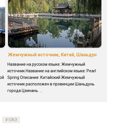
Жемчужный источник, Китай, Шаньдун
Название на русском языке: Жемчужный
источник Название на английском языке: Pearl
ой
Spring Описание: Китайский Жемчужный
источник расположен в провинции Шаньдунь
города Цзинань. ...
ОАЭ