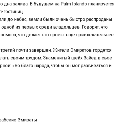
 дна залива. В будущем на Palm Islands планируется
-гостиниц.
дили до небес, земли были очень быстро распроданы
а одной из первых среди владельцев. Говорят, что
осмоса, что делает это проект еще привлекательнее
 третий почти завершен. Жители Эмиратов гордятся
делать своим трудом. Знаменитый шейх Зайед в свое
рной: «Во благо народа, чтобы он мог развиваться и
Арабские Эмираты