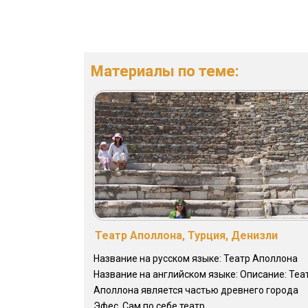
Материалы по теме:
Театр Аполлона, Турция, Денизли
Название на русском языке: Театр Аполлона
Название на английском языке: Описание: Теа
Аполлона является частью древнего города
Эфес. Сам по себе театр ...