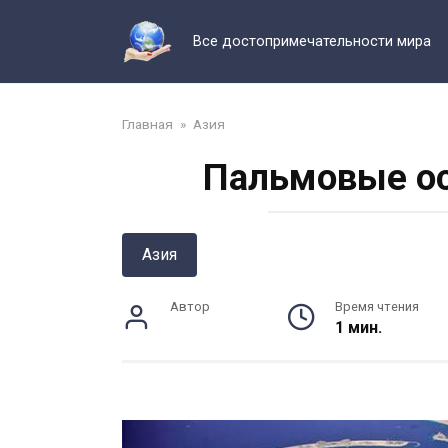
Перейти
к
Все достопримечательности мира
контенту
Главная
»
Азия
Пальмовые ос
Азия
Автор
Время чтения
1 мин.