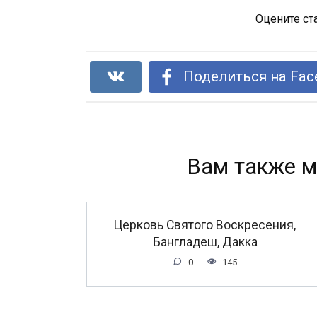
Оцените ст
Поделиться на Fac
Вам также м
Церковь Святого Воскресения,
Бангладеш, Дакка
0
145