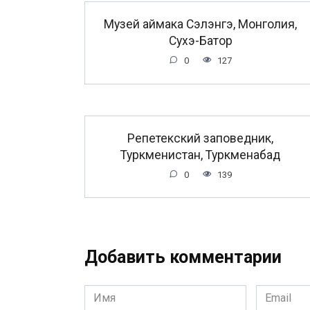
Музей аймака Сэлэнгэ, Монголия,
Сухэ-Батор
0
127
Репетекский заповедник,
Туркменистан, Туркменабад
0
139
Добавить комментарии
Имя
Email
*
*