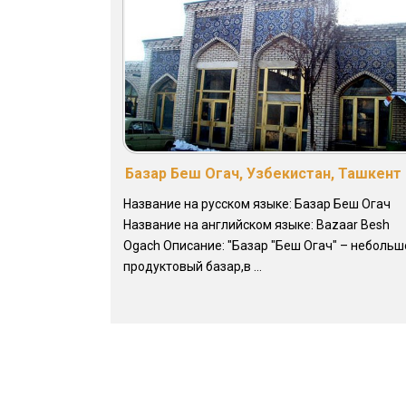
Базар Беш Огач, Узбекистан, Ташкент
Название на русском языке: Базар Беш Огач
Название на английском языке: Bazaar Besh
Ogach Описание: "Базар "Беш Огач" – небольш
продуктовый базар,в ...