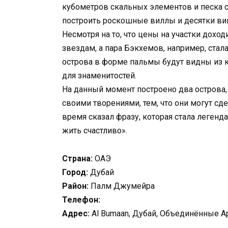
кубометров скальных элементов и песка со
построить роскошные виллы и десятки вип
Несмотря на то, что цены на участки дохо
звездам, а пара Бэкхемов, например, стал
острова в форме пальмы будут видны из к
для знаменитостей.
На данный момент построено два острова,
своими творениями, тем, что они могут с
время сказал фразу, которая стала легенда
жить счастливо».
Страна:
ОАЭ
Город:
Дубай
Район:
Палм Джумейра
Телефон:
Адрес:
Al Bumaan, Дубай, Объединённые 