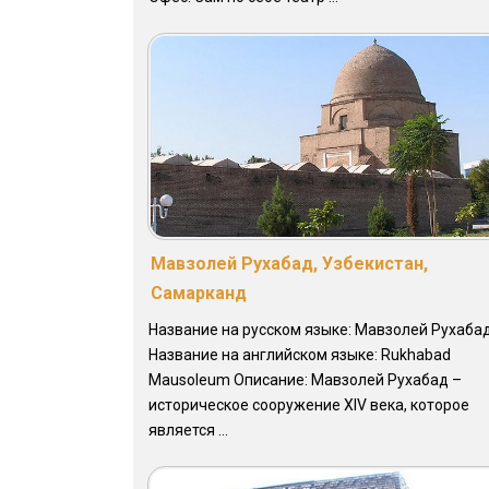
Мавзолей Рухабад, Узбекистан,
Самарканд
Название на русском языке: Мавзолей Рухаба
Название на английском языке: Rukhabad
Mausoleum Описание: Мавзолей Рухабад –
историческое сооружение XIV века, которое
является ...