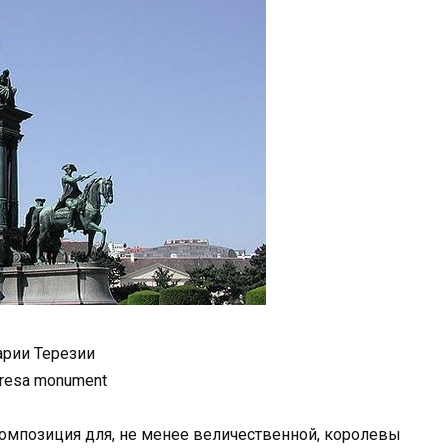
рии Терезии
eresa monument
омпозиция для, не менее величественной, королевы