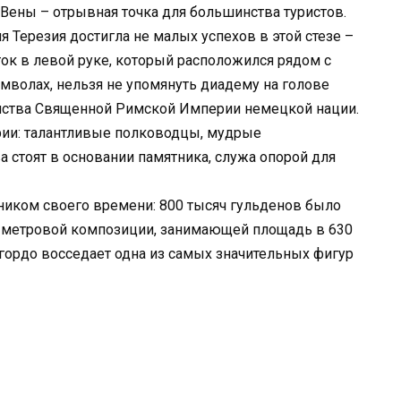
 Вены – отрывная точка для большинства туристов.
я Терезия достигла не малых успехов в этой стезе –
ток в левой руке, который расположился рядом с
имволах, нельзя не упомянуть диадему на голове
нства Священной Римской Империи немецкой нации.
рии: талантливые полководцы, мудрые
а стоят в основании памятника, служа опорой для
иком своего времени: 800 тысяч гульденов было
ти метровой композиции, занимающей площадь в 630
гордо восседает одна из самых значительных фигур