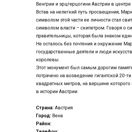
Венгрии и эрцгерцогини Австрии в центре
Встав на нелегкий путь просвещения, Мари
символом этой части ее личности стал сви
символом власти – скипетром. Говоря о с
правительницы, которая была знаком еди
Не осталось без почтения и окружение Ма
государственные деятели и люди искусств
королевы.
Этот монумент был самым дорогим памятн
потрачено на возведение гигантской 20-
квадратных метров, на вершине которого 
в истории Австрии.
Страна:
Австрия
Город:
Вена
Район:
Телефон: