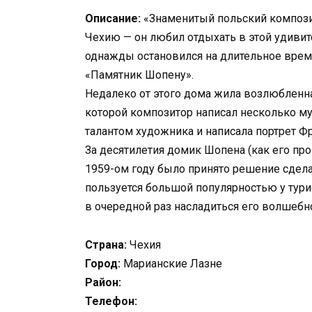
Описание:
«Знаменитый польский компози
Чехию — он любил отдыхать в этой удивит
однажды остановился на длительное время
«Памятник Шопену».
Недалеко от этого дома жила возлюбленна
которой композитор написал несколько м
талантом художника и написала портрет Фр
За десятилетия домик Шопена (как его пр
1959-ом году было принято решение сдела
пользуется большой популярностью у тури
в очередной раз насладиться его волшебн
Страна:
Чехия
Город:
Марианские Лазне
Район:
Телефон: