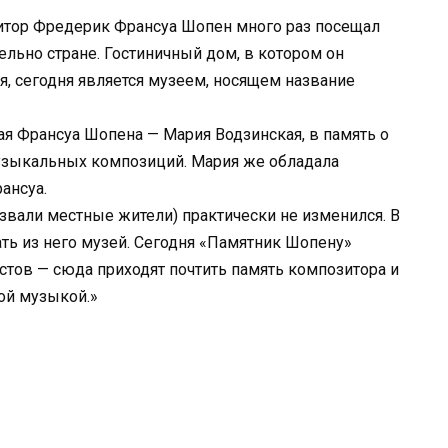
тор Фредерик Франсуа Шопен много раз посещал
ельно стране. Гостиничный дом, в котором он
, сегодня является музеем, носящем название
я Франсуа Шопена — Мария Водзинская, в память о
узыкальных композиций. Мария же обладала
ансуа.
озвали местные жители) практически не изменился. В
ть из него музей. Сегодня «Памятник Шопену»
стов — сюда приходят почтить память композитора и
ой музыкой.»