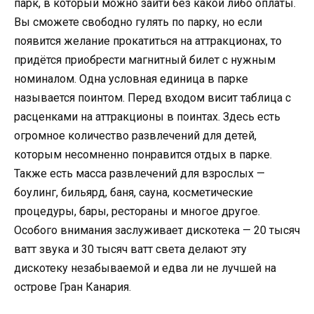
парк, в который можно зайти без какой либо оплаты.
Вы сможете свободно гулять по парку, но если
появится желание прокатиться на аттракционах, то
придётся приобрести магнитный билет с нужным
номиналом. Одна условная единица в парке
называется поинтом. Перед входом висит таблица с
расценками на аттракционы в поинтах. Здесь есть
огромное количество развлечений для детей,
которым несомненно понравится отдых в парке.
Также есть масса развлечений для взрослых —
боулинг, бильярд, баня, сауна, косметические
процедуры, бары, рестораны и многое другое.
Особого внимания заслуживает дискотека — 20 тысяч
ватт звука и 30 тысяч ватт света делают эту
дискотеку незабываемой и едва ли не лучшей на
острове Гран Канария.