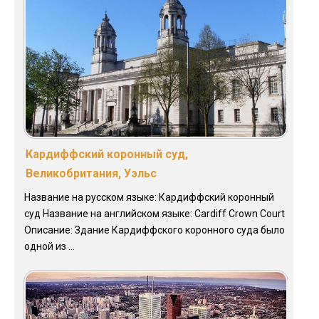
Кардиффский коронный суд,
Великобритания, Уэльс
Название на русском языке: Кардиффский коронный
суд Название на английском языке: Cardiff Crown Court
Описание: Здание Кардиффского коронного суда было
одной из ...