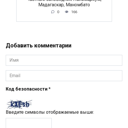
Мадагаскар, Маномбато
0
166
Добавить комментарии
Имя
*
Email
*
Код безопасности
*
Введите символы отображаемые выше: