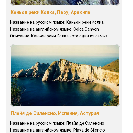
Каньон реки Колка, Перу, Арекипа
Название на русском языке: Каньон реки Колка
Название на английском языке: Colca Canyon
Описание: Каньон реки Колка - это один из самых ...
Плайя де Силенсио, Испания, Астурия
Название на русском языке: Плайя де Силенсио
Название на английском языке: Playa de Silencio