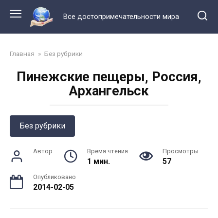
Перейти
к
Все достопримечательности мира
контенту
Главная
»
Без рубрики
Пинежские пещеры, Россия,
Архангельск
Без рубрики
Автор
Время чтения
Просмотры
1 мин.
57
Опубликовано
2014-02-05