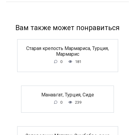
Вам также может понравиться
Старая крепость Мармариса, Турция,
Мармарис
0
181
Манавгат, Турция, Сиде
0
239