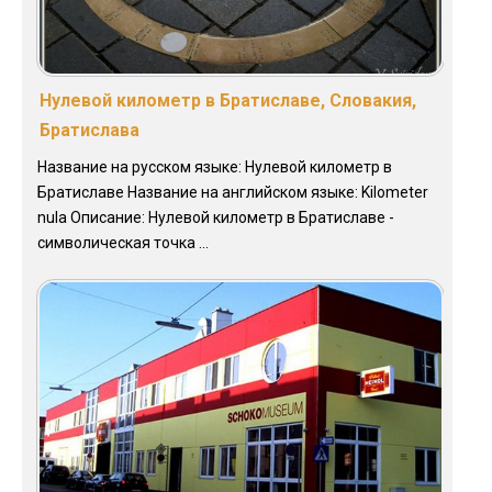
Нулевой километр в Братиславе, Словакия,
Братислава
Название на русском языке: Нулевой километр в
Братиславе Название на английском языке: Kilometer
nula Описание: Нулевой километр в Братиславе -
символическая точка ...