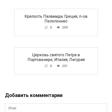
Крепость Паламиди, Греция, п-ов
Пелопоннес
0
239
Церковь святого Петра в
Портовенере, Италия, Лигурия
0
251
Добавить комментарии
Имя