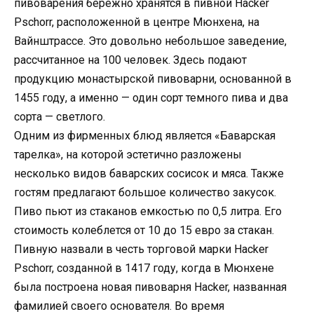
пивоварения бережно хранятся в пивной Hacker
Pschorr, расположенной в центре Мюнхена, на
Вайнштрассе. Это довольно небольшое заведение,
рассчитанное на 100 человек. Здесь подают
продукцию монастырской пивоварни, основанной в
1455 году, а именно — один сорт темного пива и два
сорта — светлого.
Одним из фирменных блюд является «Баварская
тарелка», на которой эстетично разложены
несколько видов баварских сосисок и мяса. Также
гостям предлагают большое количество закусок.
Пиво пьют из стаканов емкостью по 0,5 литра. Его
стоимость колеблется от 10 до 15 евро за стакан.
Пивную назвали в честь торговой марки Hacker
Pschorr, созданной в 1417 году, когда в Мюнхене
была построена новая пивоварня Hacker, названная
фамилией своего основателя. Во время