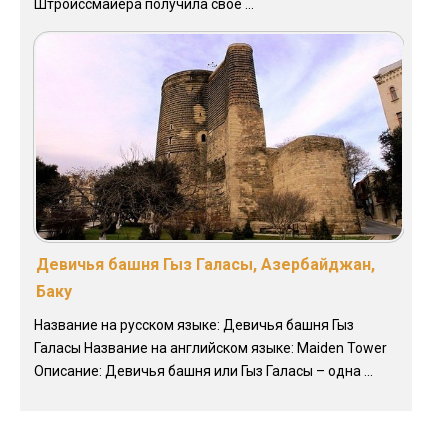
Штройссмайера получила своё ...
Девичья башня Гыз Галасы, Азербайджан,
Баку
Название на русском языке: Девичья башня Гыз
Галасы Название на английском языке: Maiden Tower
Описание: Девичья башня или Гыз Галасы – одна ...