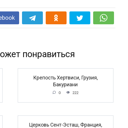
ebook
ожет понравиться
Крепость Хертвиси, Грузия,
Бакуриани
0
222
Церковь Сент-Эсташ, Франция,