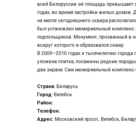
всей Белоруссии: её площадь превышает 
годах, во время застройки жилых домов. Д
на месте сегодняшнего сквера располагало
был установлен мемориальный комплекс в 
подпольщиков. Монумент, прозванный в н
вокруг которого и образовался сквер.
В 2009—2010 годах к тысячелетию города
уложена плитка, посажены редкие породы
два экрана. Сам мемориальный комплекс 
Страна:
Беларусь
Город:
Витебск
Район:
Телефон:
Адрес:
Московский просп., Витебск, Белар