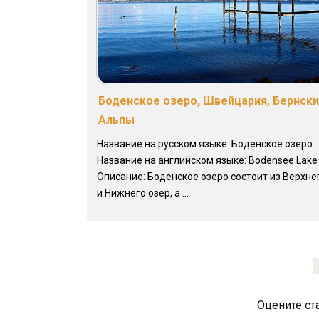
Боденское озеро, Швейцария, Бернск
Альпы
Название на русском языке: Боденское озеро
Название на английском языке: Bodensee Lake
Описание: Боденское озеро состоит из Верхне
и Нижнего озер, а ...
Оцените ст