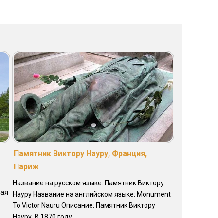
Памятник Виктору Науру, Франция,
Париж
Название на русском языке: Памятник Виктору
ная
Науру Название на английском языке: Monument
To Victor Nauru Описание: Памятник Виктору
Науру. В 1870 году ...