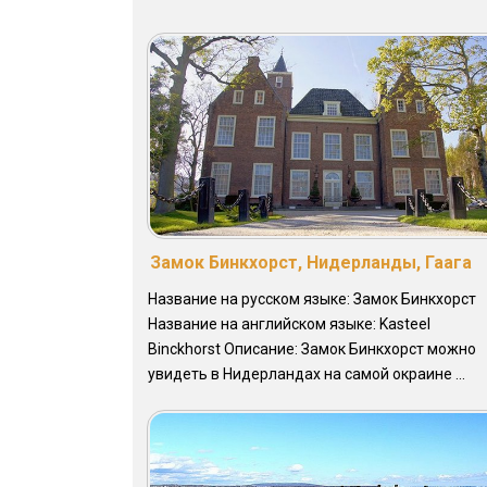
Замок Бинкхорст, Нидерланды, Гаага
Название на русском языке: Замок Бинкхорст
Название на английском языке: Kasteel
Binckhorst Описание: Замок Бинкхорст можно
увидеть в Нидерландах на самой окраине ...