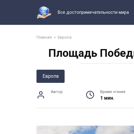
Перейти
к
Все достопримечательности мира
контенту
Главная
»
Европа
Площадь Победы
Европа
Автор
Время чтения
1 мин.