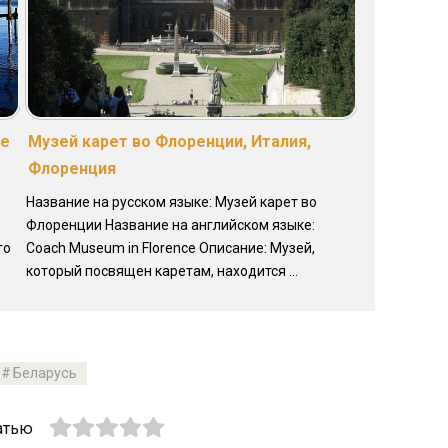
ие
Музей карет во Флоренции, Италия,
Флоренция
Название на русском языке: Музей карет во
Флоренции Название на английском языке:
го
Coach Museum in Florence Описание: Музей,
который посвящен каретам, находится ...
Беларусь
атью