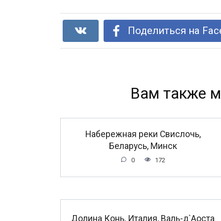
Поделиться на Fac
Вам также м
Набережная реки Свислочь,
Беларусь, Минск
0
172
Долина Конь, Италия, Валь-д`Аоста