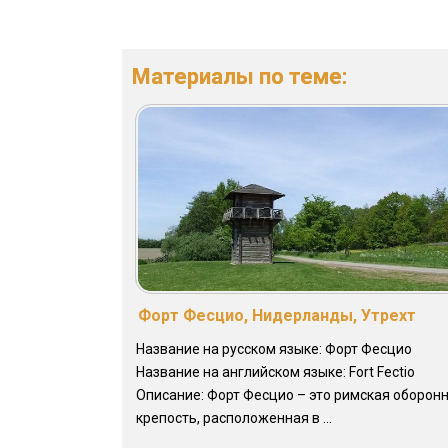
Материалы по теме:
Форт Фесцио, Нидерланды, Утрехт
Название на русском языке: Форт Фесцио
Название на английском языке: Fort Fectio
Описание: Форт Фесцио – это римская оборон
крепость, расположенная в ...