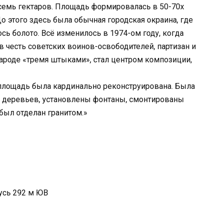
семь гектаров. Площадь формировалась в 50-70х
о этого здесь была обычная городская окраина, где
сь болото. Всё изменилось в 1974-ом году, когда
честь советских воинов-освободителей, партизан и
ароде «тремя штыками», стал центром композиции,
 площадь была кардинально реконструирована. Была
 деревьев, установлены фонтаны, смонтированы
был отделан гранитом.»
усь 292 м ЮВ