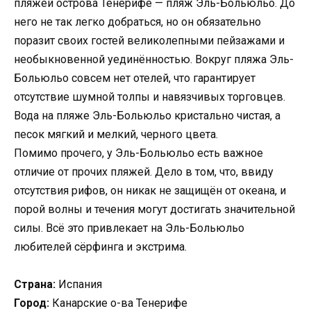
пляжей острова Тенерифе — пляж Эль-Больюльо. До
него не так легко добраться, но он обязательно
поразит своих гостей великолепными пейзажами и
необыкновенной уединённостью. Вокруг пляжа Эль-
Больюльо совсем нет отелей, что гарантирует
отсутствие шумной толпы и навязчивых торговцев.
Вода на пляже Эль-Больюльо кристально чистая, а
песок мягкий и мелкий, черного цвета.
Помимо прочего, у Эль-Больюльо есть важное
отличие от прочих пляжей. Дело в том, что, ввиду
отсутствия рифов, он никак не защищён от океана, и
порой волны и течения могут достигать значительной
силы. Всё это привлекает на Эль-Больюльо
любителей сёрфинга и экстрима.
Страна:
Испания
Город:
Канарские о-ва Тенерифе