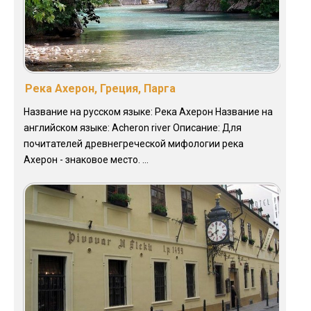
Река Ахерон, Греция, Парга
Название на русском языке: Река Ахерон Название на
английском языке: Acheron river Описание: Для
почитателей древнегреческой мифологии река
Ахерон - знаковое место. ...