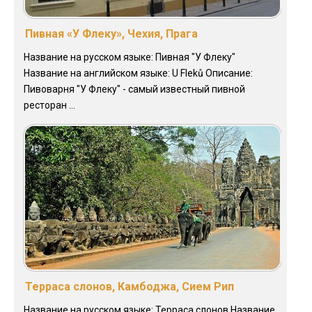
Пивная «У Флеку», Чехия, Прага
Название на русском языке: Пивная "У Флеку"
Название на английском языке: U Fleků Описание:
Пивоварня "У Флеку" - самый известный пивной
ресторан ...
Терраса слонов, Камбоджа, Сием Рип
Название на русском языке: Терраса слонов Название