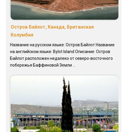
Остров Байлот, Канада, Британская
Колумбия
Название на русском языке: Остров Байлот Название
на английском языке: Bylot Island Описание: Остров
Байлот расположен недалеко от северо-восточного
побережья Баффиновой Земли ...