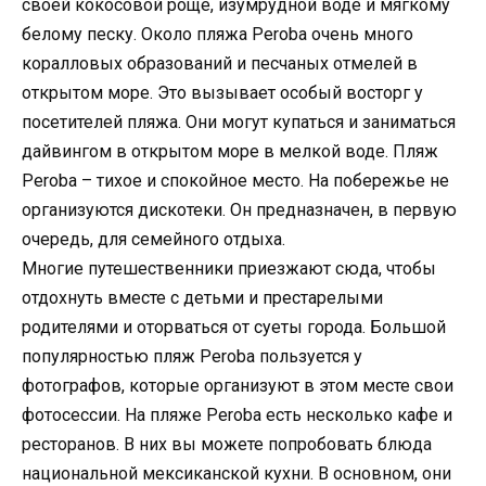
своей кокосовой роще, изумрудной воде и мягкому
белому песку. Около пляжа Peroba очень много
коралловых образований и песчаных отмелей в
открытом море. Это вызывает особый восторг у
посетителей пляжа. Они могут купаться и заниматься
дайвингом в открытом море в мелкой воде. Пляж
Peroba – тихое и спокойное место. На побережье не
организуются дискотеки. Он предназначен, в первую
очередь, для семейного отдыха.
Многие путешественники приезжают сюда, чтобы
отдохнуть вместе с детьми и престарелыми
родителями и оторваться от суеты города. Большой
популярностью пляж Peroba пользуется у
фотографов, которые организуют в этом месте свои
фотосессии. На пляже Peroba есть несколько кафе и
ресторанов. В них вы можете попробовать блюда
национальной мексиканской кухни. В основном, они