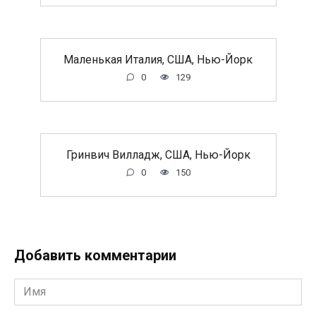
Маленькая Италия, США, Нью-Йорк
0
129
Гринвич Вилладж, США, Нью-Йорк
0
150
Добавить комментарии
Имя
*