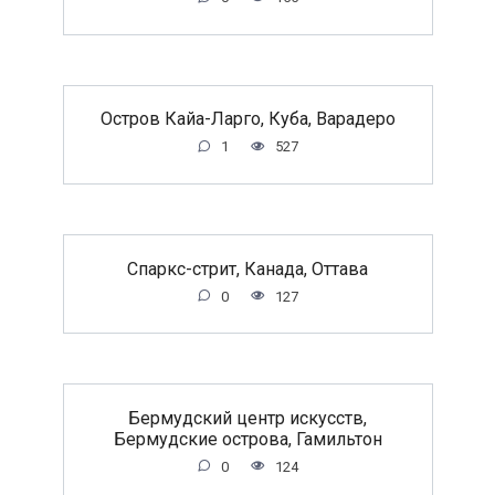
Остров Кайа-Ларго, Куба, Варадеро
1
527
Спаркс-стрит, Канада, Оттава
0
127
Бермудский центр искусств,
Бермудские острова, Гамильтон
0
124