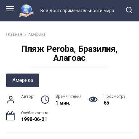
Перейти
к
Все достопримечательности мира
контенту
Главная
»
Америка
Пляж Peroba, Бразилия,
Алагоас
Америка
Автор
Время чтения
Просмотры
1 мин.
65
Опубликовано
1998-06-21