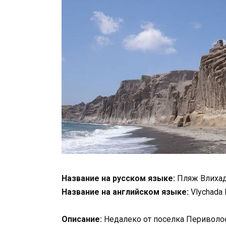
Название на русском языке:
Пляж Влиха
Название на английском языке:
Vlychada 
Описание:
Недалеко от поселка Периволос