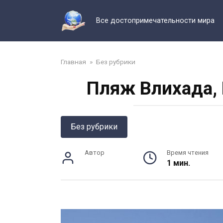
Перейти
к
Все достопримечательности мира
контенту
Главная
»
Без рубрики
Пляж Влихада, 
Без рубрики
Автор
Время чтения
1 мин.