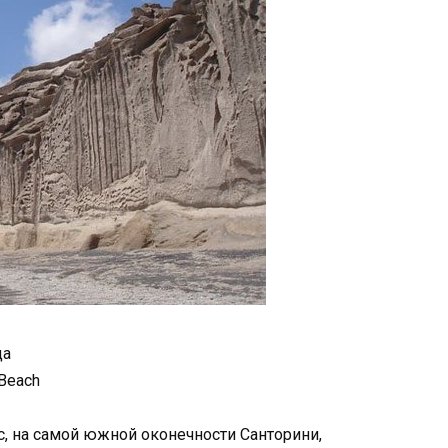
да
Beach
, на самой южной оконечности Санторини,