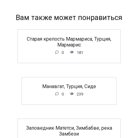
Вам также может понравиться
Старая крепость Мармариса, Турция,
Мармарис
0
181
Манавгат, Турция, Сиде
0
239
Заповедник Матетси, Зимбабве, река
Замбези