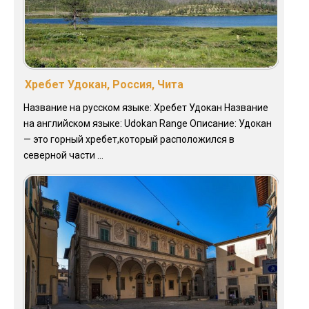
Хребет Удокан, Россия, Чита
Название на русском языке: Хребет Удокан Название
на английском языке: Udokan Range Описание: Удокан
— это горный хребет,который расположился в
северной части ...