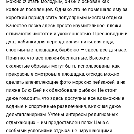
можно считать молодым, он был основан как
колония поселенцев. Однако это не помешало ему за
короткий период стать популярным местом отдыха.
Качество песка здесь просто изумительное, пляжи
отличаются чистотой и ухоженностью. Пресноводный
душ, кабинки для переодевания, питьевая вода,
спортивные площадки, барбекю — здесь все для вас.
Приятно, что все пляжи бесплатные. Высокие
скалистые обрывы могут быть использованы как
прекрасные смотровые площадка, отсюда можно
сделать впечатляющие фото морских пейзажей, а на
пляже Блю Бей их облюбовали рыбаки. Не стоит
даже говорить, что здесь доступны все возможные
водные и спортивные развлечения, включая даже
дельтапланеризм. Учтены интересы религиозных
отдыхающих – им предоставлен пляж Цанз с
особыми условиями отдыха, не нарушающими