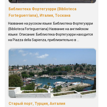
Библиотека Фортегуэрри (Biblioteca
Forteguerriana), Италия, Тоскана
Название на русском языке: Библиотека Фортегуэрри
(Biblioteca Forteguerriana) Название на английском
языке: Описание: Библиотека Фортегуэрри находится
на Piazza della Sapienza, приблизительно в ...
Старый порт, Турция, Анталия