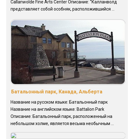
Callanwolde Fine Arts Center Описание: "Калланволд
представляет собой особняк, расположившийся ...
Батальонный парк, Канада, Альберта
Название на русском языке: Батальонный парк
Название на английском языке: Battalion Park
Описание: Батальонный парк, расположенный на
небольшом холме, является весьма необычным ...