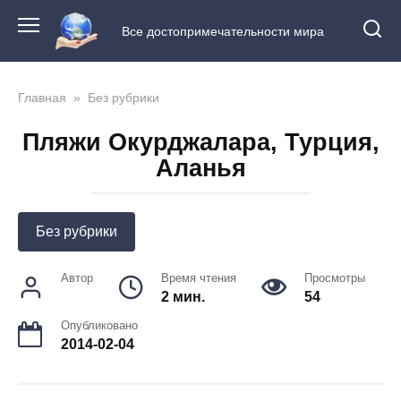
Перейти
к
Все достопримечательности мира
контенту
Главная
»
Без рубрики
Пляжи Окурджалара, Турция,
Аланья
Без рубрики
Автор
Время чтения
Просмотры
2 мин.
54
Опубликовано
2014-02-04