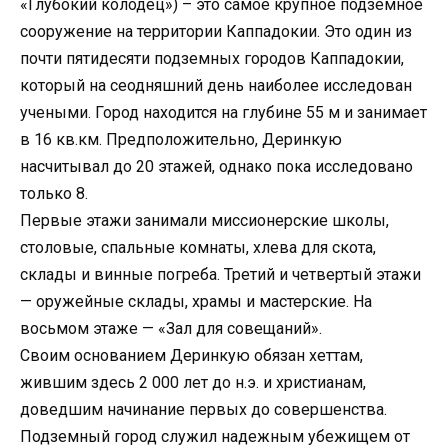
«Глубокий колодец») – это самое крупное подземное
сооружение на территории Каппадокии. Это один из
почти пятидесяти подземных городов Каппадокии,
который на сеодняшний день наиболее исследован
учеными. Город находится на глубине 55 м и занимает
в 16 кв.км. Предположительно, Деринкую
насчитывал до 20 этажей, однако пока исследовано
только 8.
Первые этажи занимали миссионерские школы,
столовые, спальные комнаты, хлева для скота,
склады и винные погреба. Третий и четвертый этажи
— оружейные склады, храмы и мастерские. На
восьмом этаже — «Зал для совещаний».
Своим основанием Деринкую обязан хеттам,
жившим здесь 2 000 лет до н.э. и христианам,
доведшим начинание первых до совершенства.
Подземный город служил надежным убежищем от