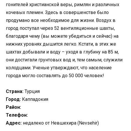
гонителей христианской веры, римлян и различных
кочевых племен. Здесь в совершенстве было
продумано все необходимое для жизни. Воздух в
город поступал через 52 вентиляционные шахты,
благодаря чему (вы можете убедиться и сейчас) на
нижних уровнях дышится легко. Кстати, в этих же
шахтах добывали и воду – уходя в глубину на 85 м,
они достигали грунтовых вод и, тем самым, служили
колодцами. Ученые утверждают, что население
города могло составлять до 50 000 человек!
Страна:
Турция
Город:
Каппадокия
Район:
Телефон:
Адрес:
недалеко от Невшехира (Nevsehir)