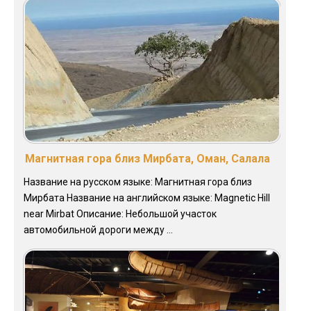
Магнитная гора близ Мирбата, Оман, Салала
Название на русском языке: Магнитная гора близ
Мирбата Название на английском языке: Magnetic Hill
near Mirbat Описание: Небольшой участок
автомобильной дороги между ...