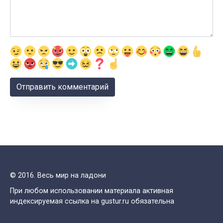
© 2016. Весь мир на ладони
При любом использовании материала активная
индексируемая ссылка на gustur.ru обязательна