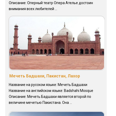
Описание: Оперный театр Опера Ателье достоин
внимания всех любителей ...
Мечеть Бадшахи, Пакистан, Лахор
Название на русском языке: Мечеть Бадшахи
Название на английском языке: Badshahi Mosque
Описание: Мечеть Бадшахи является второй по
величине мечетью Пакистана. Она ...