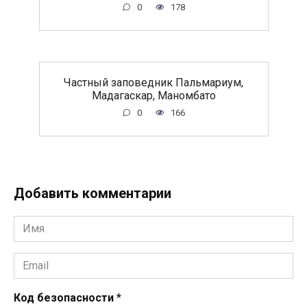
0
178
Частный заповедник Пальмариум,
Мадагаскар, Маномбато
0
166
Добавить комментарии
Имя
*
Email
*
Код безопасности
*