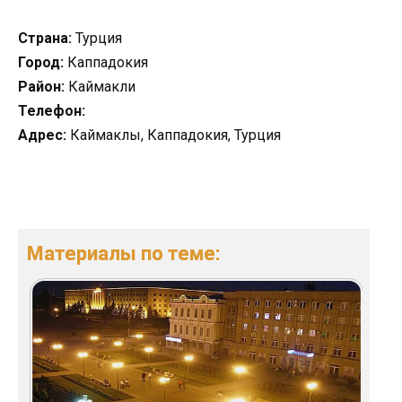
Страна:
Турция
Город:
Каппадокия
Район:
Каймакли
Телефон:
Адрес:
Каймаклы, Каппадокия, Турция
Материалы по теме: