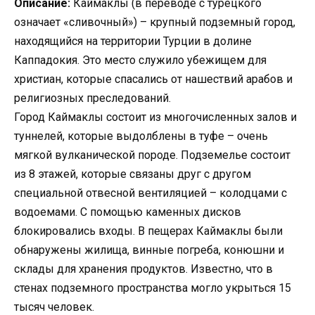
Описание:
Каймаклы (в переводе с турецкого
означает «сливочный») – крупный подземный город,
находящийся на территории Турции в долине
Каппадокия. Это место служило убежищем для
христиан, которые спасались от нашествий арабов и
религиозных преследований.
Город Каймаклы состоит из многочисленных залов и
туннелей, которые выдолблены в туфе – очень
мягкой вулканической породе. Подземелье состоит
из 8 этажей, которые связаны друг с другом
специальной отвесной вентиляцией – колодцами с
водоемами. С помощью каменных дисков
блокировались входы. В пещерах Каймаклы были
обнаружены жилища, винные погреба, конюшни и
склады для хранения продуктов. Известно, что в
стенах подземного пространства могло укрыться 15
тысяч человек.