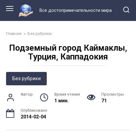
Перейти
к
Все достопримечательности мира
контенту
Главная
»
Без рубрики
Подземный город Каймаклы,
Турция, Каппадокия
Без рубрики
Автор
Время чтения
Просмотры
1 мин.
71
Опубликовано
2014-02-04