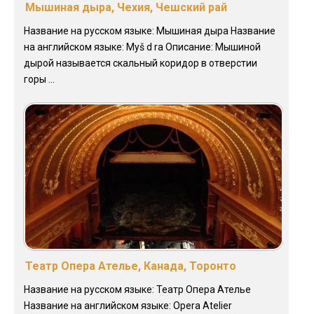
Мышиная дыра, Чехия, Чешский рай
Название на русском языке: Мышиная дыра Название
на английском языке: Myš d ra Описание: Мышиной
дырой называется скальный коридор в отверстии
горы ...
Театр Опера Ателье, Канада, Торонто
Название на русском языке: Театр Опера Ателье
Название на английском языке: Opera Atelier