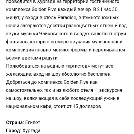
проводится в Хургаде на территории гостиничного
комплекса Golden Five каждый вечер. В 21 час 30
минут, у входа в отель Paradise, в темноте южных
ночей загораются десятки разноцветных огней, и под
звуки музыки Чайковского в воздух взлетают струи
фонтанов, которые по мере звучания музыкальной
композиции плавно меняют формы и переливаются
всеми цветами радуги.
Полюбоваться на водных «артистов» могут все
желающие: вход на шоу абсолютно бесплатен.
Добраться до комплекса Golden Five как
самостоятельно, так и из любого отеля — экскурсия
на шоу, включающая в себя последующий ужин в
национальном кафе, стоит от 15 долларов.
Страна:
Египет
Город:
Хургада