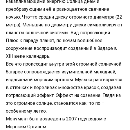
накапливающими энергию Солнца днем и
преобразующими её в разноцветное свечение
ночью. Что–то сродни диску огромного диаметра (22
метра). Меньшие по диаметру диски символизируют
планеты солнечной системы. Вид потрясающий.
Плюс к параду планет, по ночам волшебное
сооружение воспроизводит созданный в Задаре в
XIII веке календарь.
Все что происходит внутри этой огромной солнечной
батарее сопровождается изумительной мелодией,
издаваемой морским органом. Музыка растворяется
в оттенках и переливах множества красок, создавая
потрясающий эффект. Эффект на сознание. Глядя на
это огромное солнце, становится как–то по –
особенному легко.
Монумент был возведен в 2007 году рядом с
Морским Органом.