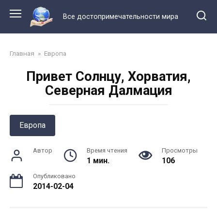
Перейти
к
Все достопримечательности мира
контенту
Главная
»
Европа
Привет Cолнцу, Хорватия,
Северная Далмация
Европа
Автор
Время чтения
Просмотры
1 мин.
106
Опубликовано
2014-02-04