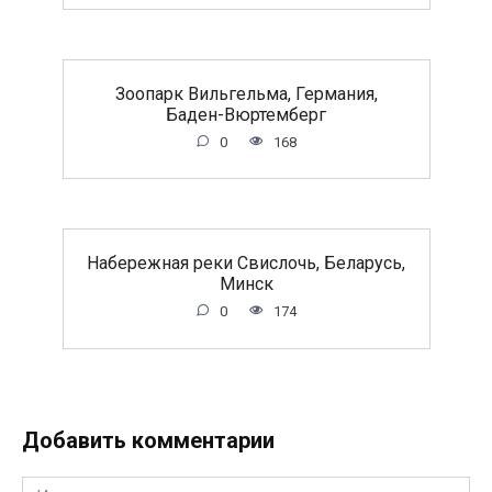
Зоопарк Вильгельма, Германия,
Баден-Вюртемберг
0
168
Набережная реки Свислочь, Беларусь,
Минск
0
174
Добавить комментарии
Имя