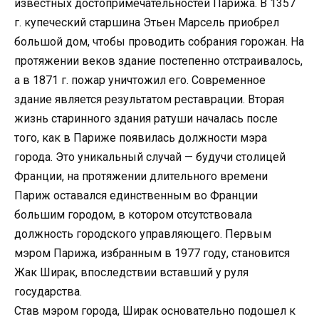
известных достопримечательностей Парижа. В 1357
г. купеческий старшина Этьен Марсель приобрел
большой дом, чтобы проводить собрания горожан. На
протяжении веков здание постепенно отстраивалось,
а в 1871 г. пожар уничтожил его. Современное
здание является результатом реставрации. Вторая
жизнь старинного здания ратуши началась после
того, как в Париже появилась должности мэра
города. Это уникальный случай — будучи столицей
Франции, на протяжении длительного времени
Париж оставался единственным во Франции
большим городом, в котором отсутствовала
должность городского управляющего. Первым
мэром Парижа, избранным в 1977 году, становится
Жак Ширак, впоследствии вставший у руля
государства.
Став мэром города, Ширак основательно подошел к