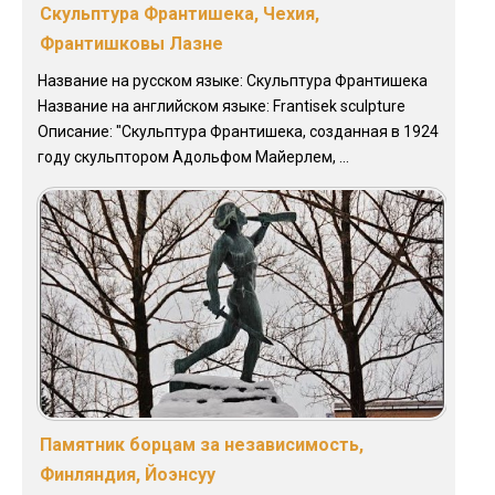
Скульптура Франтишека, Чехия,
Франтишковы Лазне
Название на русском языке: Скульптура Франтишека
Название на английском языке: Frantisek sculpture
Описание: "Скульптура Франтишека, созданная в 1924
году скульптором Адольфом Майерлем, ...
Памятник борцам за независимость,
Финляндия, Йоэнсуу