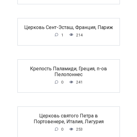
Церковь Сент-Эсташ, Франция, Париж
1
214
Крепость Паламиди, Греция, п-ов
Пелопоннес
0
241
Церковь святого Петра в
Портовенере, Италия, Лигурия
0
253