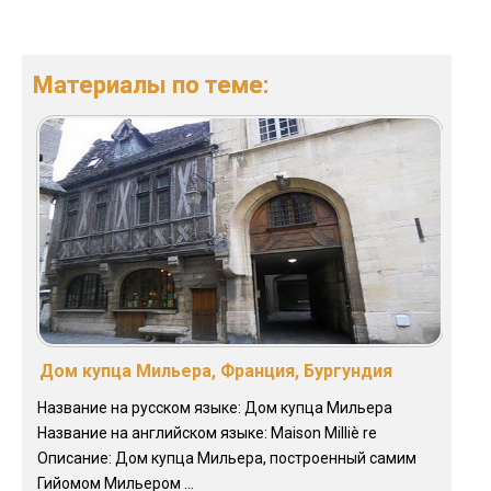
Материалы по теме:
Дом купца Мильера, Франция, Бургундия
Название на русском языке: Дом купца Мильера
Название на английском языке: Maison Milliè re
Описание: Дом купца Мильера, построенный самим
Гийомом Мильером ...