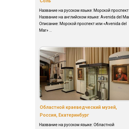
Соль
Название на русском языке: Морской проспект
Название на английском языке: Avenida del Ma
Описание: Морской проспект или «Avenida del
Mar» ...
Областной краеведческий музей,
Россия, Екатеринбург
Название на русском языке: Областной