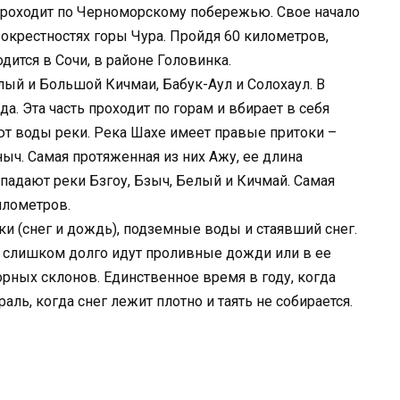
проходит по Черноморскому побережью. Свое начало
 окрестностях горы Чура. Пройдя 60 километров,
дится в Сочи, в районе Головинка.
ый и Большой Кичмаи, Бабук-Аул и Солохаул. В
а. Эта часть проходит по горам и вбирает в себя
яют воды реки. Река Шахе имеет правые притоки –
ыч. Самая протяженная из них Ажу, ее длина
впадают реки Бзгоу, Бзыч, Белый и Кичмай. Самая
илометров.
ки (снег и дождь), подземные воды и стаявший снег.
а слишком долго идут проливные дожди или в ее
рных склонов. Единственное время в году, когда
аль, когда снег лежит плотно и таять не собирается.