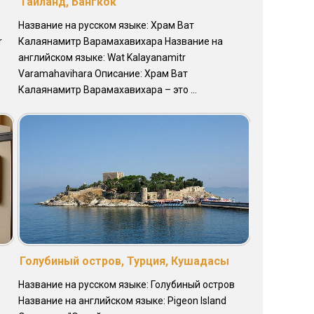
Таиланд, Бангкок
Название на русском языке: Храм Ват
r
Калаянамитр Варамахавихара Название на
английском языке: Wat Kalayanamitr
Varamahavihara Описание: Храм Ват
Калаянамитр Варамахавихара – это ...
Голубиный остров, Турция, Кушадасы
Название на русском языке: Голубиный остров
Название на английском языке: Pigeon Island