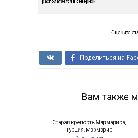
располагается в северной ...
Оцените ст
Поделиться на Fac
Вам также м
Старая крепость Мармариса,
Турция, Мармарис