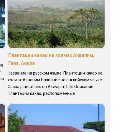
Плантации какао на холмах Аквапим,
Гана, Аккра
se
h
Название на русском языке: Плантации какао на
ся
холмах Аквапим Название на английском языке:
Cocoa plantations on Akwapim hills Описание:
Плантации какао, расположенные ...