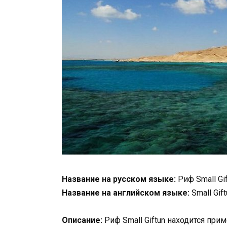
Название на русском языке:
Риф Small Gif
Название на английском языке:
Small Gif
Описание:
Риф Small Giftun находится при