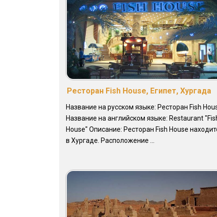
Ресторан Fish House, Египет, Хургада
Название на русском языке: Ресторан Fish Hou
Название на английском языке: Restaurant "Fis
House" Описание: Ресторан Fish House находит
в Хургаде. Расположение ...