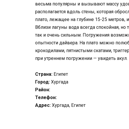
весьма популярны и вызывают массу удово
располагается вдоль стены, которая оброс
плато, лежащее на глубине 15-25 метров, и 
Вблизи лагуны вода всегда спокойная, но
так и очень сильным. Погружения возможн
опытности дайвера. На плато можно полю
крокодилами, пятнистыми скатами, триггера
при утреннем погружении — увидеть акул.
Страна:
Египет
Город:
Хургада
Район:
Телефон:
Адрес:
Хургада, Египет