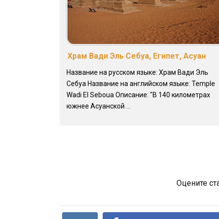
Храм Вади Эль Себуа, Египет, Асуан
Название на русском языке: Храм Вади Эль
Себуа Название на английском языке: Temple
Wadi El Seboua Описание: "В 140 километрах
южнее Асуанской ...
Оцените ст