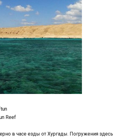
tun
tun Reef
мерно в часе езды от Хургады. Погружения здесь