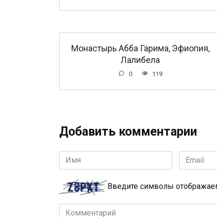
Монастырь Абба Гарима, Эфиопия,
Лалибела
0
119
Добавить комментарии
Имя
Email
*
*
Введите символы отобража
Комментарий