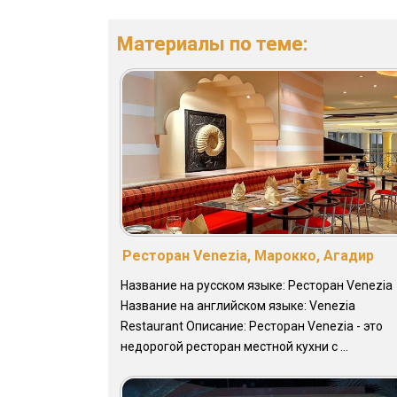
Материалы по теме:
Ресторан Venezia, Марокко, Агадир
Название на русском языке: Ресторан Venezia
Название на английском языке: Venezia
Restaurant Описание: Ресторан Venezia - это
недорогой ресторан местной кухни с ...