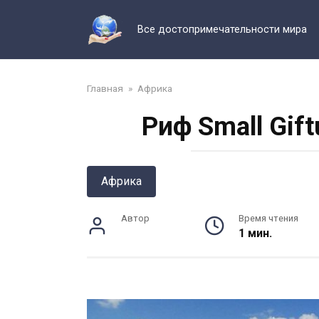
Перейти
к
Все достопримечательности мира
контенту
Главная
»
Африка
Риф Small Gift
Африка
Автор
Время чтения
1 мин.