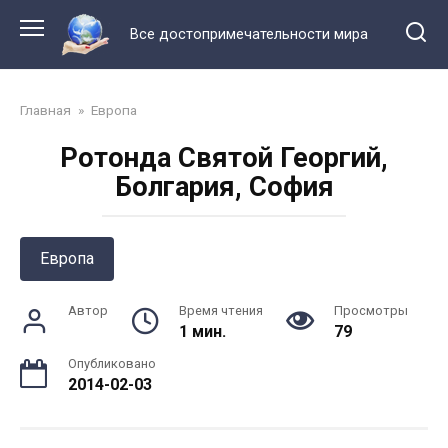
Перейти
к
Все достопримечательности мира
контенту
Главная
»
Европа
Ротонда Святой Георгий,
Болгария, София
Европа
Автор
Время чтения
Просмотры
1 мин.
79
Опубликовано
2014-02-03