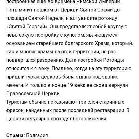
построенная еще во времена Римской Империи.
Пять минут пешком от Церкви Святой Софии до
площади Святой Недели, и вы увидите ротонду
«Святой Георгий». Она представляет собой круглую
невысокую постройку с куполом, являющуюся
основанием старейшего болгарского Храма, который,
как и многие храмы на этой территории, не раз
подвергался разорению. Дата постройки Ротонды
относится к 4 веку. Позднее, когда на эту территорию
пришли турки, церковь была отдана под здание
мечети. И только в конце 19 века ее снова вернули
Православной Церкви.
Туристам обычно показывают три слоя старинных
фресок, найденных после последней реставрации. В
Церкви регулярно проходят богослужения.
Страна:
Болгария