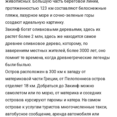
живописных. Большую часть береговой линии,
протяженностью 123 км составляют белоснежные
пляжи, лазурное море и сочно-зеленые горы
создают идеальную картинку.
Закинф богат оливковыми деревьями, здесь их
растет более 2 млн, здесь же находится самое
древнее оливковое дерево, которому, по
заверениям местных жителей, более 3000 лет, оно
помнит те времена, когда древнегреческие легенды
были былью.
Остров расположен в 300 км к западу от
материковой части Греции, от Пелопоннеса остров
отделяет 18 км. Добраться до Закинф можно
самолетом или по морю, от материка и соседних
островов курсируют паромы и катера. На самом
острове к услугам туристов многочисленные такси,
автобусное сообщение, аренда автомобиля или