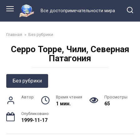
Перейти
к
Все достопримечательности мира
контенту
Главная
»
Без рубрики
Серро Торре, Чили, Северная
Патагония
Без рубрики
Автор
Время чтения
Просмотры
1 мин.
65
Опубликовано
1999-11-17