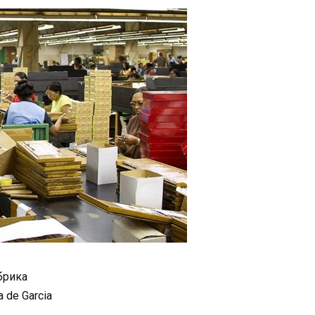
брика
 de Garcia