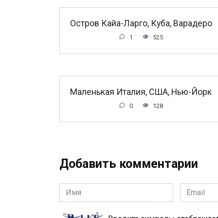
Остров Кайа-Ларго, Куба, Варадеро
1
525
Маленькая Италия, США, Нью-Йорк
0
128
Добавить комментарии
Имя
Email
*
*