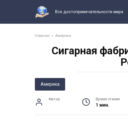
Перейти
к
Все достопримечательности мира
контенту
Главная
»
Америка
Сигарная фабр
Р
Америка
Автор
Время чтения
1 мин.