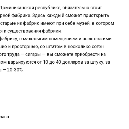
оминиканской республике, обязательно стоит
арной фабрике. Здесь каждый сможет приоткрыть
 старые из фабрик имеют при себе музей, в котором
я и существования фабрики.
и-фабрику, с маленьким помещением и несколькими
ие и просторные, со штатом в несколько сотен
ного труда — сигары — вы сможете приобрести на
ом варьируются от 10 до 40 долларов за штуку, за
а — 20-30%.
mana.