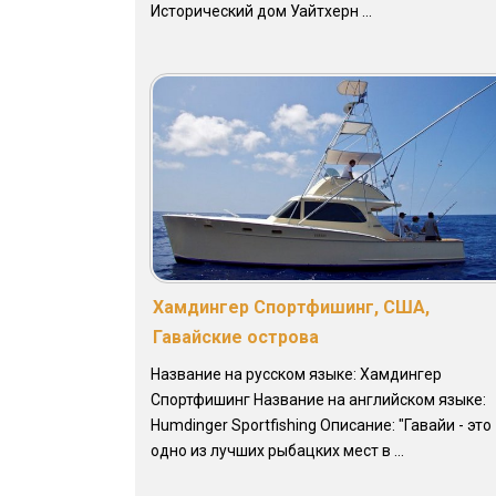
Исторический дом Уайтхерн ...
Хамдингер Спортфишинг, США,
Гавайские острова
Название на русском языке: Хамдингер
Спортфишинг Название на английском языке:
Humdinger Sportfishing Описание: "Гавайи - это
одно из лучших рыбацких мест в ...