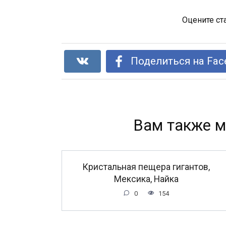
Оцените ст
Поделиться на Fac
Вам также м
Кристальная пещера гигантов,
Мексика, Найка
0
154