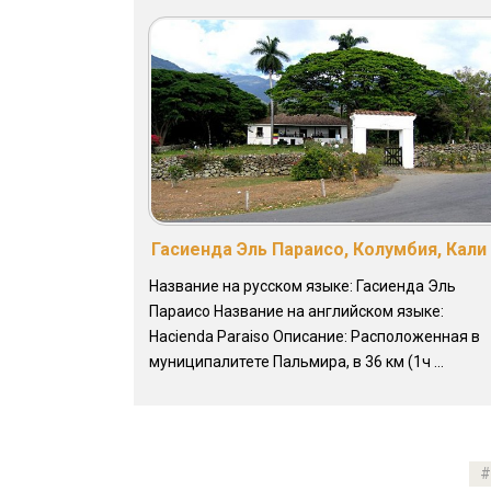
Гасиенда Эль Параисо, Колумбия, Кали
Название на русском языке: Гасиенда Эль
Параисо Название на английском языке:
Hacienda Paraiso Описание: Расположенная в
муниципалитете Пальмира, в 36 км (1ч ...