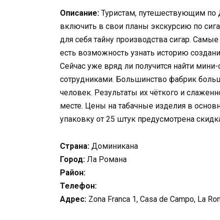
Описание:
Туристам, путешествующим по Д
включить в свои планы экскурсию по сиг
для себя тайну производства сигар. Самые
есть возможность узнать историю создани
Сейчас уже вряд ли получится найти мин
сотрудниками. Большинство фабрик больш
человек. Результаты их чёткого и слажен
месте. Цены на табачные изделия в основн
упаковку от 25 штук предусмотрена скидк
Страна:
Доминикана
Город:
Ла Романа
Район:
Телефон:
Адрес:
Zona Franca 1, Casa de Campo, La Ro