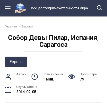
Перейти
к
Все достопримечательности мира
контенту
Главная
»
Европа
Собор Девы Пилар, Испания,
Сарагоса
Европа
Автор
Время чтения
Просмотры
1 мин.
79
Опубликовано
2014-02-05