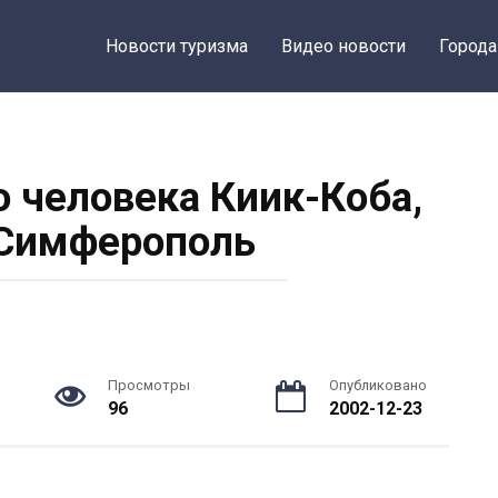
Новости туризма
Видео новости
Города
о человека Киик-Коба,
 Симферополь
Просмотры
Опубликовано
96
2002-12-23