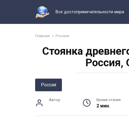
Перейти
к
Все достопримечательности мира
контенту
Главная
»
Россия
Стоянка древнег
Россия,
Россия
Автор
Время чтения
2 мин.