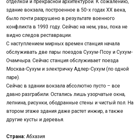
отделкой и прекрасной архитектурой. К сожалению,
здание вокзала, построенное в 50-х годах ХХ века,
было почти разрушено в результате военного
конфликта в 1993 году. Сейчас на нем, увы, пока не
видно следов реставрации.
С наступлением мирных времен станция начала
обслуживать две пары поездов Сухум-Псоу и Сухум-
Очамчыра. Сейчас станция обслуживает поезда
Москва-Сухум и электричку Адлер-Сухум (по одной
паре).
Сейчас в здании вокзала абсолютно пусто – все
давно разграбили. Остались лишь узорчатые окна,
лепнина, рисунки, ободранные стены и чистый пол. На
втором этаже здания даже растет инжир, а также
другие кусты и деревья.
Страна:
Абхазия