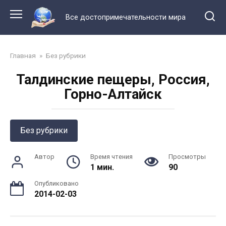
Перейти
к
Все достопримечательности мира
контенту
Главная
»
Без рубрики
Талдинские пещеры, Россия,
Горно-Алтайск
Без рубрики
Автор
Время чтения
Просмотры
1 мин.
90
Опубликовано
2014-02-03