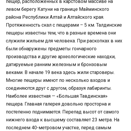
пещер, расположенных в карстовом массиве на
левом берегу Катуни на границе Майминского
района Республики Алтай и Алтайского края.
Протяженность скал с пещерами – 5 км. Талдинские
пещеры известны тем, что в разные времена они
служили жильем для человека. При раскопках в них
были обнаружены предметы гончарного
производства и другие археологические находки,
датируемые ранним железным и бронзовым
веками. В начале 19 века здесь жили староверы.
Многие пещеры имеют по несколько входов и
соединяются друг с другом, образуя лабиринты.
Наиболее известная — «Большая Тавдинская»
пещера. Главная галерея довольно просторна и
постепенно поднимается. Перепад высот от самого
нижнего входа к высшему составляет 23 метра. На
последнем 40-метровом участке, перед самым